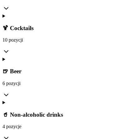
🍹 Cocktails
10 pozycji
🍺 Beer
6 pozycji
🥤 Non-alcoholic drinks
4 pozycje