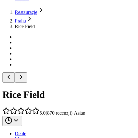
Restauracje
Praha
Rice Field
Rice Field
5.0
(
870
recenzji
)
·
Asian
Deale