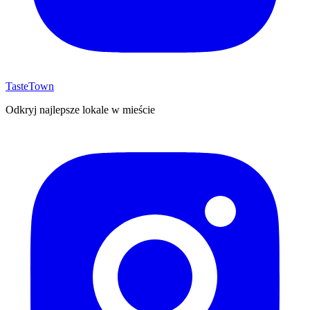
TasteTown
Odkryj najlepsze lokale w mieście