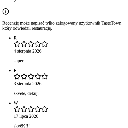
2
Recenzję może napisać tylko zalogowany użytkownik TasteTown,
który odwiedził restaurację.
R
4 sierpnia 2026
super
R
3 sierpnia 2026
skvele, dekuji
W
17 lipca 2026
skvělý!!!