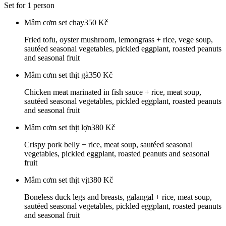
Set for 1 person
Mâm cơm set chay
350
Kč
Fried tofu, oyster mushroom, lemongrass + rice, vege soup,
sautéed seasonal vegetables, pickled eggplant, roasted peanuts
and seasonal fruit
Mâm cơm set thịt gà
350
Kč
Chicken meat marinated in fish sauce + rice, meat soup,
sautéed seasonal vegetables, pickled eggplant, roasted peanuts
and seasonal fruit
Mâm cơm set thịt lợn
380
Kč
Crispy pork belly + rice, meat soup, sautéed seasonal
vegetables, pickled eggplant, roasted peanuts and seasonal
fruit
Mâm cơm set thịt vịt
380
Kč
Boneless duck legs and breasts, galangal + rice, meat soup,
sautéed seasonal vegetables, pickled eggplant, roasted peanuts
and seasonal fruit