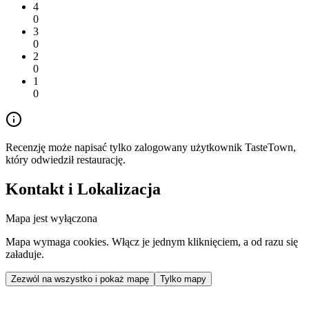
4
0
3
0
2
0
1
0
Recenzję może napisać tylko zalogowany użytkownik TasteTown,
który odwiedził restaurację.
Kontakt i Lokalizacja
Mapa jest wyłączona
Mapa wymaga cookies. Włącz je jednym kliknięciem, a od razu się
załaduje.
Zezwól na wszystko i pokaż mapę
Tylko mapy