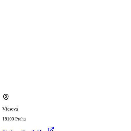
Vřesová
18100 Praha