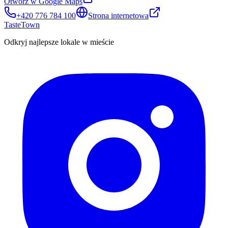
Otwórz w Google Maps
+420 776 784 100
Strona internetowa
TasteTown
Odkryj najlepsze lokale w mieście