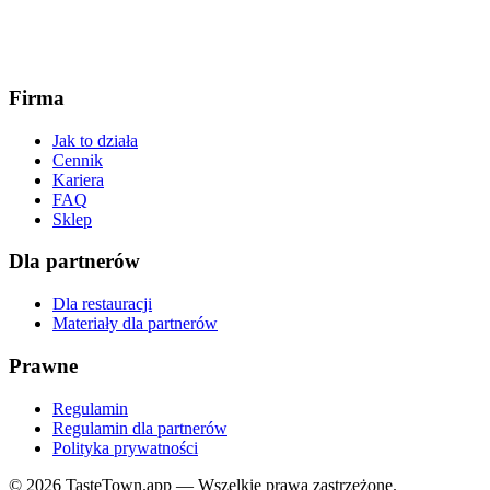
Firma
Jak to działa
Cennik
Kariera
FAQ
Sklep
Dla partnerów
Dla restauracji
Materiały dla partnerów
Prawne
Regulamin
Regulamin dla partnerów
Polityka prywatności
© 2026 TasteTown.app — Wszelkie prawa zastrzeżone.