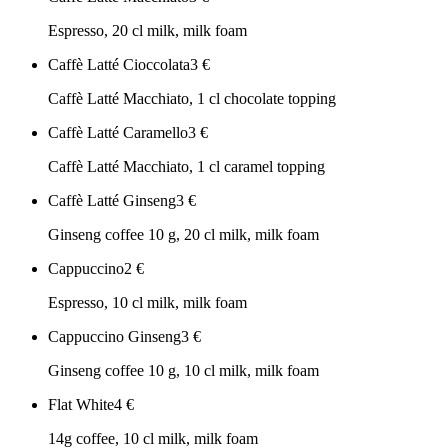
Espresso, 20 cl milk, milk foam
Caffè Latté Cioccolata
3
€
Caffè Latté Macchiato, 1 cl chocolate topping
Caffè Latté Caramello
3
€
Caffè Latté Macchiato, 1 cl caramel topping
Caffè Latté Ginseng
3
€
Ginseng coffee 10 g, 20 cl milk, milk foam
Cappuccino
2
€
Espresso, 10 cl milk, milk foam
Cappuccino Ginseng
3
€
Ginseng coffee 10 g, 10 cl milk, milk foam
Flat White
4
€
14g coffee, 10 cl milk, milk foam