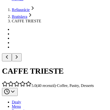
Reštaurácie
Bratislava
CAFFE TRIESTE
CAFFE TRIESTE
5.0
(
40
recenzií
)
·
Coffee, Pastry, Desserts
Dealy
Menu