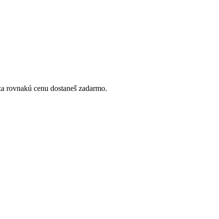
 za rovnakú cenu dostaneš zadarmo.