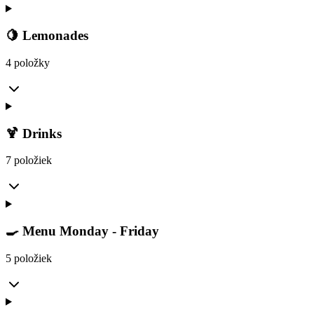
🍋 Lemonades
4 položky
🍹 Drinks
7 položiek
🍳 Menu Monday - Friday
5 položiek