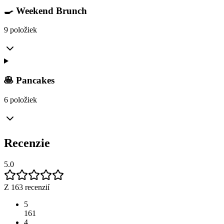
🍳 Weekend Brunch
9 položiek
🥞 Pancakes
6 položiek
Recenzie
5.0
Z 163 recenzií
5
161
4