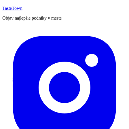
TasteTown
Objav najlepšie podniky v meste