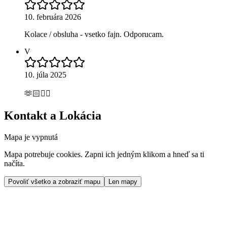
10. februára 2026
Kolace / obsluha - vsetko fajn. Odporucam.
V
10. júla 2025
🫶🏻👍🏻
Kontakt a Lokácia
Mapa je vypnutá
Mapa potrebuje cookies. Zapni ich jedným klikom a hneď sa ti
načíta.
Povoliť všetko a zobraziť mapu
Len mapy