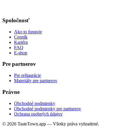
Spoločnosť
Ako to funguje
Cenník
Kariéra
FAQ
E-shop
Pre partnerov
Pre reštaurácie
Materiály pre partnerov
Právne
Obchodné podmienky
Obchodné podmienky pre partnerov
Ochrana osobných údajov
© 2026 TasteTown.app — Všetky práva vyhradené.