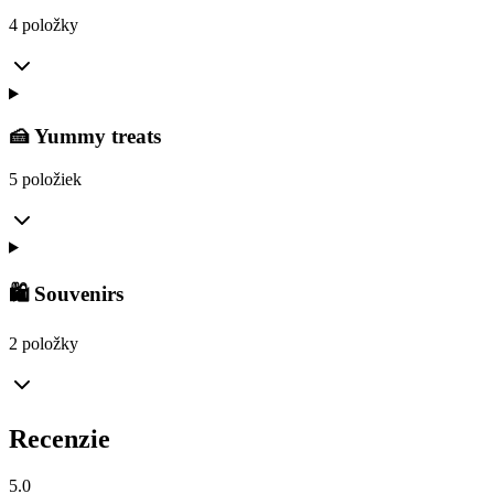
4 položky
🍰 Yummy treats
5 položiek
🛍️ Souvenirs
2 položky
Recenzie
5.0