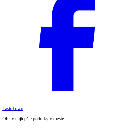
TasteTown
Objav najlepšie podniky v meste