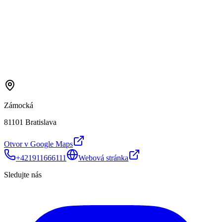
Zámocká
81101 Bratislava
Otvor v Google Maps
+421911666111
Webová stránka
Sledujte nás