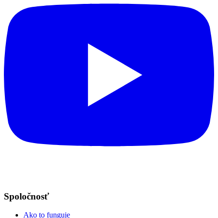
Spoločnosť
Ako to funguje