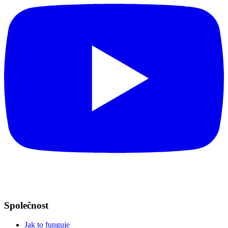
Společnost
Jak to funguje