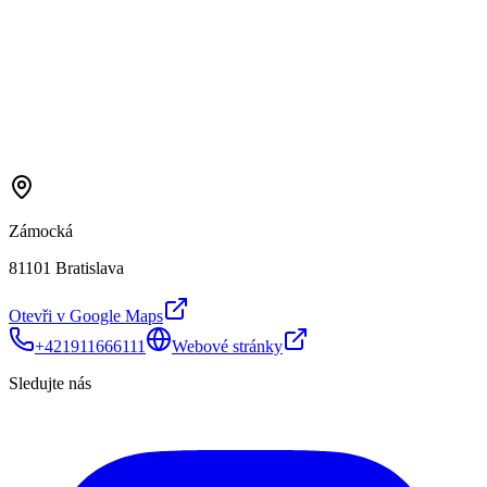
Zámocká
81101 Bratislava
Otevři v Google Maps
+421911666111
Webové stránky
Sledujte nás