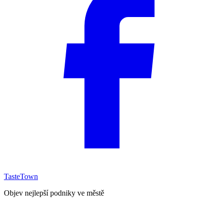
TasteTown
Objev nejlepší podniky ve městě