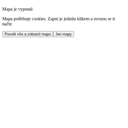
Mapa je vypnutá
Mapa potřebuje cookies. Zapni je jedním klikem a rovnou se ti
načte.
Povolit vše a zobrazit mapu
Jen mapy