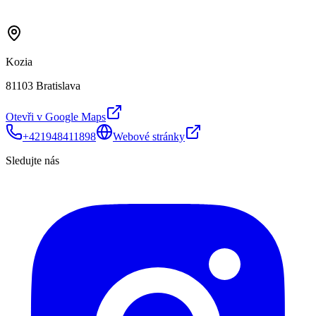
Kozia
81103 Bratislava
Otevři v Google Maps
+421948411898
Webové stránky
Sledujte nás