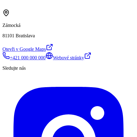
Zámocká
81101 Bratislava
Otevři v Google Maps
+421 000 000 000
Webové stránky
Sledujte nás