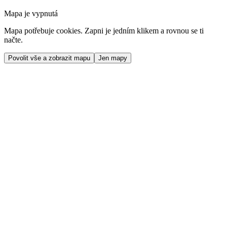
Mapa je vypnutá
Mapa potřebuje cookies. Zapni je jedním klikem a rovnou se ti
načte.
Povolit vše a zobrazit mapu
Jen mapy