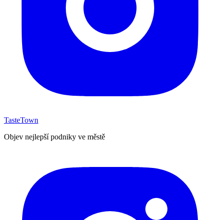
TasteTown
Objev nejlepší podniky ve městě