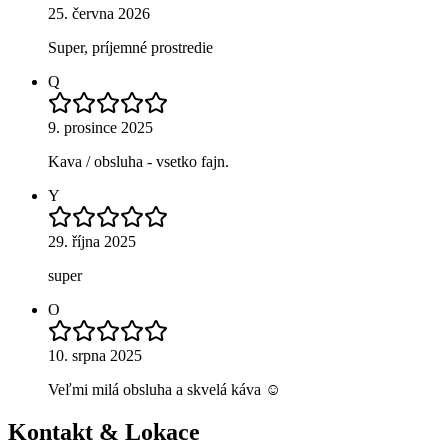
25. června 2026
Super, príjemné prostredie
Q
9. prosince 2025
Kava / obsluha - vsetko fajn.
Y
29. října 2025
super
O
10. srpna 2025
Veľmi milá obsluha a skvelá káva ☺️
Kontakt & Lokace