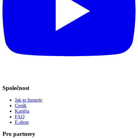
Společnost
Jak to funguje
Ceník
Kariéra
FAQ
E-shop
Pro partnery