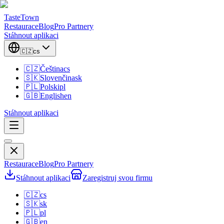
TasteTown
Restaurace
Blog
Pro Partnery
Stáhnout aplikaci
🇨🇿
cs
🇨🇿
Čeština
cs
🇸🇰
Slovenčina
sk
🇵🇱
Polski
pl
🇬🇧
English
en
Stáhnout aplikaci
Restaurace
Blog
Pro Partnery
Stáhnout aplikaci
Zaregistruj svou firmu
🇨🇿
cs
🇸🇰
sk
🇵🇱
pl
🇬🇧
en