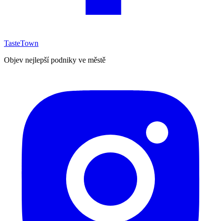
TasteTown
Objev nejlepší podniky ve městě