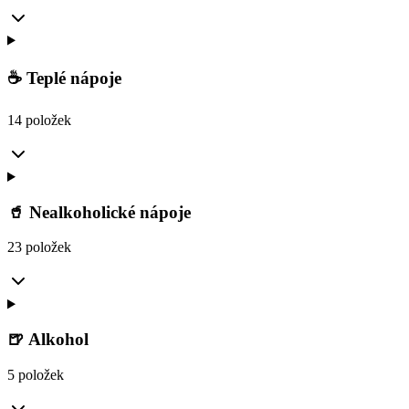
☕ Teplé nápoje
14 položek
🥤 Nealkoholické nápoje
23 položek
🍺 Alkohol
5 položek