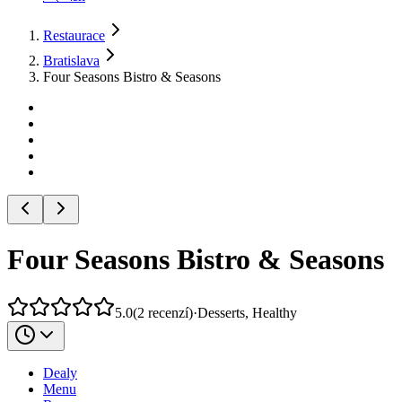
Restaurace
Bratislava
Four Seasons Bistro & Seasons
Four Seasons Bistro & Seasons
5.0
(
2
recenzí
)
·
Desserts, Healthy
Dealy
Menu