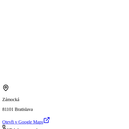
Zámocká
81101 Bratislava
Otevři v Google Maps