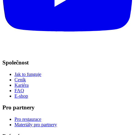
Společnost
Jak to funguje
Ceník
Kariéra
FAQ
E-shop
Pro partnery
Pro restaurace
Materiály pro partnery