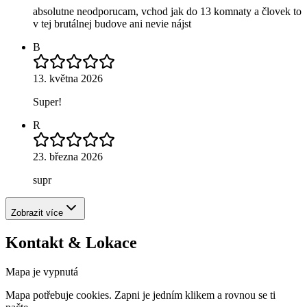
absolutne neodporucam, vchod jak do 13 komnaty a človek to
v tej brutálnej budove ani nevie nájst
B
13. května 2026
Super!
R
23. března 2026
supr
Zobrazit více
Kontakt & Lokace
Mapa je vypnutá
Mapa potřebuje cookies. Zapni je jedním klikem a rovnou se ti