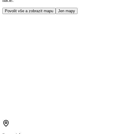
načte.
Povolit vše a zobrazit mapu
Jen mapy