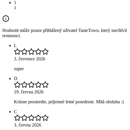
1
1
Hodnotit může pouze přihlášený uživatel TasteTown, který navštívil
restauraci.
L
3. července 2026
super
D
19. června 2026
Krásne prostredie, príjemné letné posedenie. Milá obsluha :)
C
3. června 2026