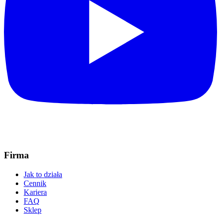
Firma
Jak to działa
Cennik
Kariera
FAQ
Sklep