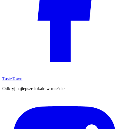
TasteTown
Odkryj najlepsze lokale w mieście