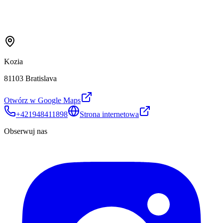
Kozia
81103 Bratislava
Otwórz w Google Maps
+421948411898
Strona internetowa
Obserwuj nas