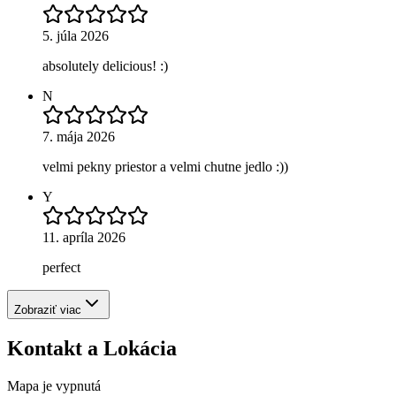
5. júla 2026
absolutely delicious! :)
N
7. mája 2026
velmi pekny priestor a velmi chutne jedlo :))
Y
11. apríla 2026
perfect
Zobraziť viac
Kontakt a Lokácia
Mapa je vypnutá