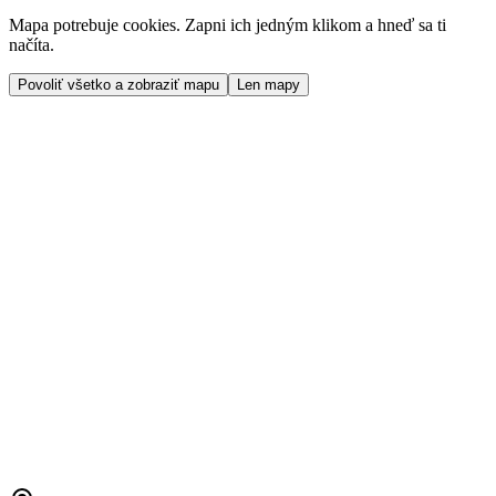
Mapa potrebuje cookies. Zapni ich jedným klikom a hneď sa ti
načíta.
Povoliť všetko a zobraziť mapu
Len mapy