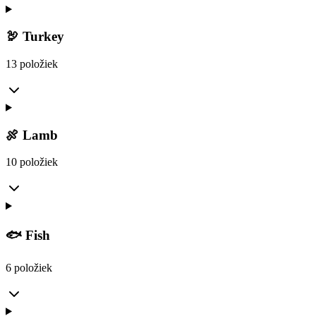
🦃 Turkey
13 položiek
🍖 Lamb
10 položiek
🐟 Fish
6 položiek