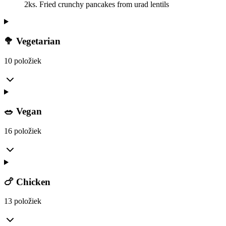
2ks. Fried crunchy pancakes from urad lentils
🥦 Vegetarian
10 položiek
🥗 Vegan
16 položiek
🍗 Chicken
13 položiek