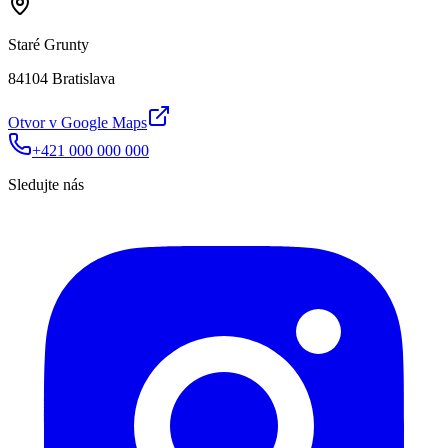
Staré Grunty
84104 Bratislava
Otvor v Google Maps
+421 000 000 000
Sledujte nás