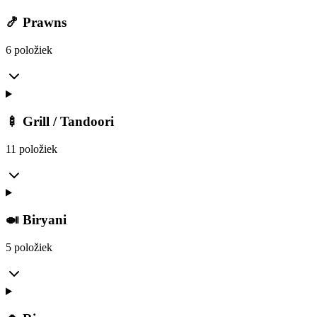
🍤 Prawns
6 položiek
🍢 Grill / Tandoori
11 položiek
🍛 Biryani
5 položiek