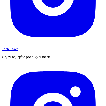
TasteTown
Objav najlepšie podniky v meste