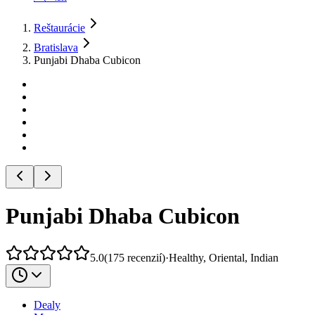
Reštaurácie
Bratislava
Punjabi Dhaba Cubicon
Punjabi Dhaba Cubicon
5.0
(
175
recenzií
)
·
Healthy, Oriental, Indian
Dealy