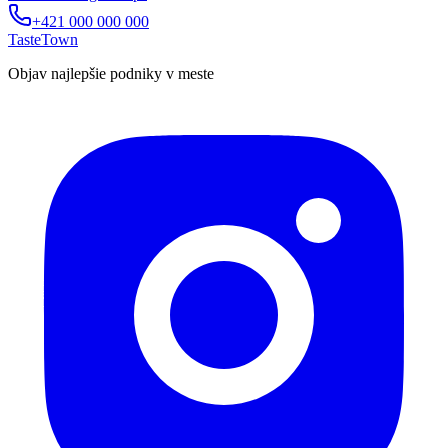
+421 000 000 000
TasteTown
Objav najlepšie podniky v meste