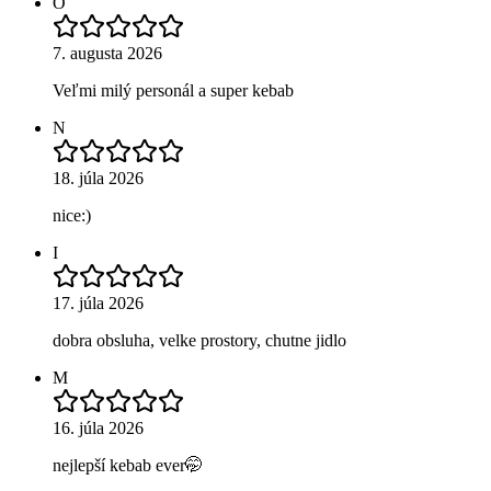
O
7. augusta 2026
Veľmi milý personál a super kebab
N
18. júla 2026
nice:)
I
17. júla 2026
dobra obsluha, velke prostory, chutne jidlo
M
16. júla 2026
nejlepší kebab ever🤭