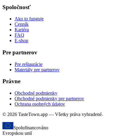
Spoločnosť
Ako to funguje
Cenník
Kariéra
FAQ
E-shop
Pre partnerov
Pre reštaurácie
Materiály pre partnerov
Právne
Obchodné podmienky
Obchodné podmienky pre partnerov
Ochrana osobných údajov
© 2026 TasteTown.app — Všetky práva vyhradené.
Spolufinancováno
Evropskou unií