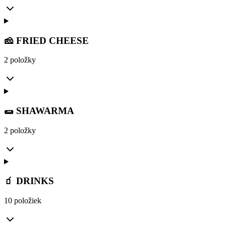
🧀 FRIED CHEESE
2 položky
🌯 SHAWARMA
2 položky
🧃 DRINKS
10 položiek