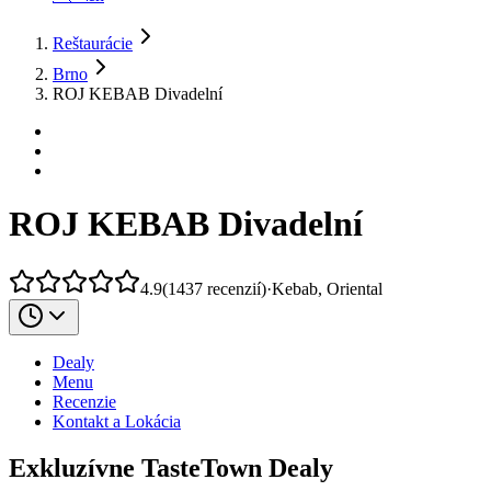
Reštaurácie
Brno
ROJ KEBAB Divadelní
ROJ KEBAB Divadelní
4.9
(
1437
recenzií
)
·
Kebab, Oriental
Dealy
Menu
Recenzie
Kontakt a Lokácia
Exkluzívne TasteTown Dealy