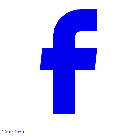
TasteTown