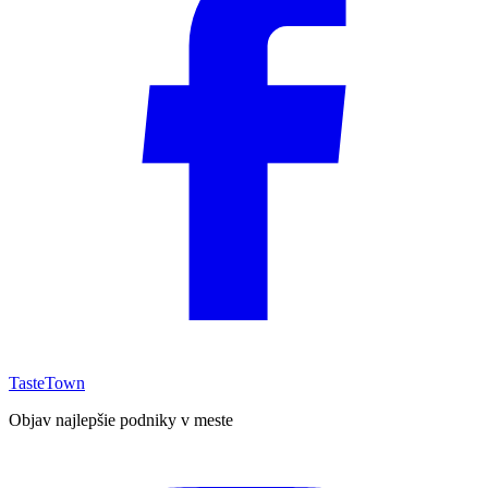
TasteTown
Objav najlepšie podniky v meste