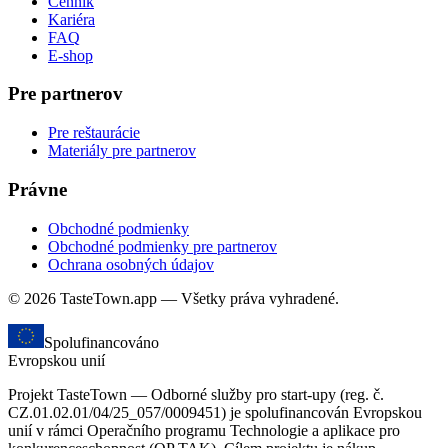
Cenník
Kariéra
FAQ
E-shop
Pre partnerov
Pre reštaurácie
Materiály pre partnerov
Právne
Obchodné podmienky
Obchodné podmienky pre partnerov
Ochrana osobných údajov
© 2026 TasteTown.app — Všetky práva vyhradené.
Spolufinancováno
Evropskou unií
Projekt TasteTown — Odborné služby pro start-upy (reg. č.
CZ.01.02.01/04/25_057/0009451) je spolufinancován Evropskou
unií v rámci Operačního programu Technologie a aplikace pro