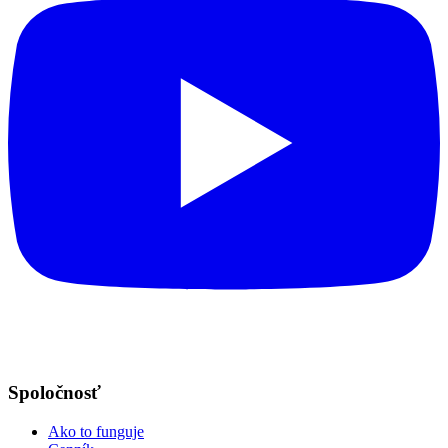
Spoločnosť
Ako to funguje