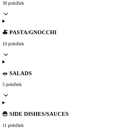
30 položiek
🍝 PASTA/GNOCCHI
10 položiek
🥗 SALADS
5 položiek
🍟 SIDE DISHES/SAUCES
11 položiek