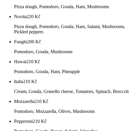
Pizza dough, Pomodoro, Gouda, Ham, Mushrooms
Novita
220
Kč
Pizza dough, Pomodoro, Gouda, Ham, Salami, Mushrooms,
Pickled peppers
Funghi
200
Kč
Pomodoro, Gouda, Mushrooms
Hawai
210
Kč
Pomodoro, Gouda, Ham, Pineapple
Italia
210
Kč
Cream, Gouda, Granello cheese, Tomatoes, Spinach, Broccoli
Mozzarella
210
Kč
Pomodoro, Mozzarella, Olives, Mushrooms
Pepperoni
210
Kč