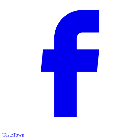
TasteTown