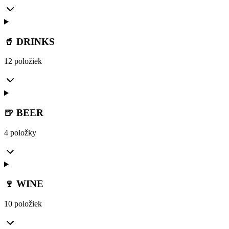
🥤 DRINKS
12 položiek
🍺 BEER
4 položky
🍷 WINE
10 položiek