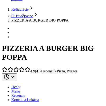
Reštaurácie
Č. Budějovice
PIZZERIA A BURGER BIG POPPA
PIZZERIA A BURGER BIG
POPPA
4.9
(
414
recenzií
)
·
Pizza, Burger
Dealy
Menu
Recenzie
Kontakt a Lokácia