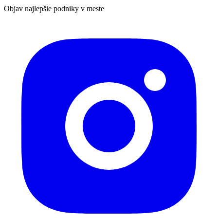
Objav najlepšie podniky v meste