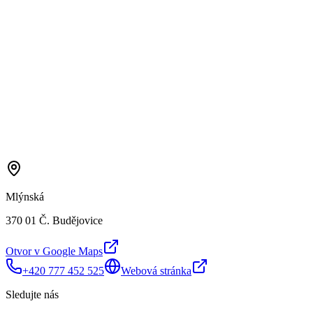
Mlýnská
370 01 Č. Budějovice
Otvor v Google Maps
+420 777 452 525
Webová stránka
Sledujte nás