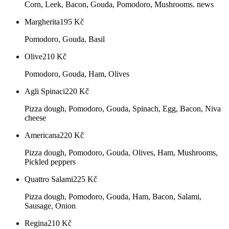
Corn, Leek, Bacon, Gouda, Pomodoro, Mushrooms. news
Margherita
195
Kč
Pomodoro, Gouda, Basil
Olive
210
Kč
Pomodoro, Gouda, Ham, Olives
Agli Spinaci
220
Kč
Pizza dough, Pomodoro, Gouda, Spinach, Egg, Bacon, Niva
cheese
Americana
220
Kč
Pizza dough, Pomodoro, Gouda, Olives, Ham, Mushrooms,
Pickled peppers
Quattro Salami
225
Kč
Pizza dough, Pomodoro, Gouda, Ham, Bacon, Salami,
Sausage, Onion
Regina
210
Kč