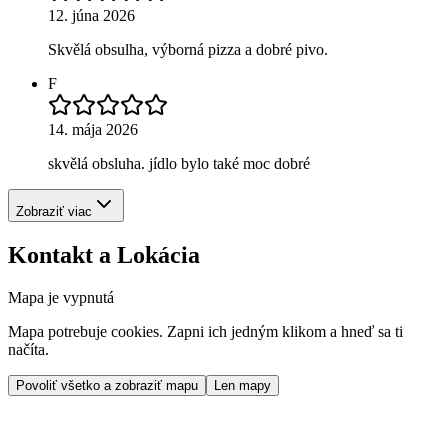
12. júna 2026
Skvělá obsulha, výborná pizza a dobré pivo.
F
14. mája 2026
skvělá obsluha. jídlo bylo také moc dobré
Zobraziť viac
Kontakt a Lokácia
Mapa je vypnutá
Mapa potrebuje cookies. Zapni ich jedným klikom a hneď sa ti
načíta.
Povoliť všetko a zobraziť mapu
Len mapy