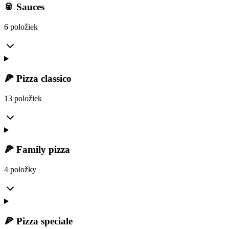
🥫 Sauces
6 položiek
🍕 Pizza classico
13 položiek
🍕 Family pizza
4 položky
🍕 Pizza speciale