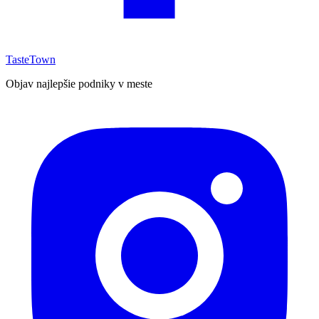
TasteTown
Objav najlepšie podniky v meste