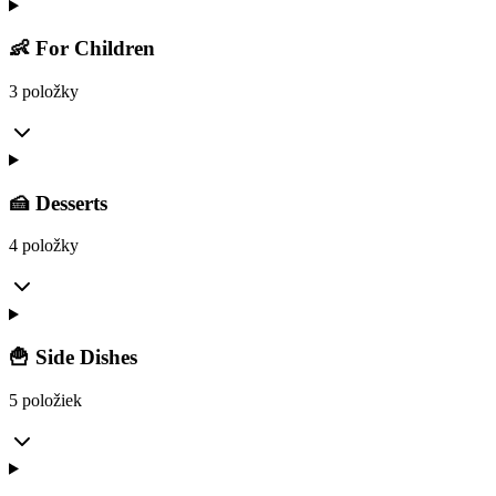
👶 For Children
3 položky
🍰 Desserts
4 položky
🍟 Side Dishes
5 položiek