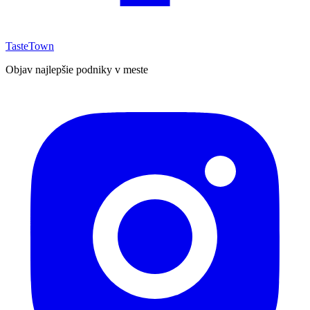
TasteTown
Objav najlepšie podniky v meste