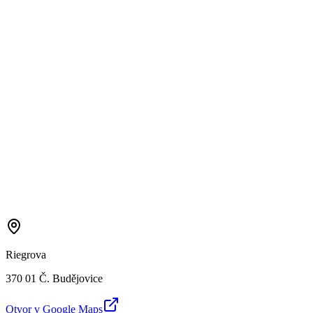
Riegrova
370 01 Č. Budějovice
Otvor v Google Maps