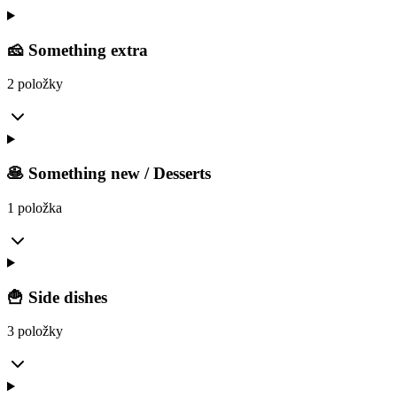
🧀 Something extra
2 položky
🥞 Something new / Desserts
1 položka
🍟 Side dishes
3 položky