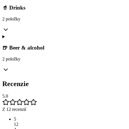
🥤 Drinks
2 položky
🍺 Beer & alcohol
2 položky
Recenzie
5.0
Z 12 recenzií
5
12