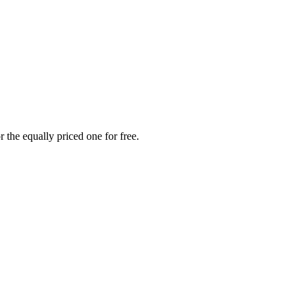
 the equally priced one for free.