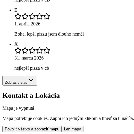
E
1. apríla 2026
Boha, lepší pizzu jsem dlouho neměl
X
31. marca 2026
nejlepší pizza v cb
Zobraziť viac
Kontakt a Lokácia
Mapa je vypnutá
Mapa potrebuje cookies. Zapni ich jedným klikom a hneď sa ti načíta.
Povoliť všetko a zobraziť mapu
Len mapy