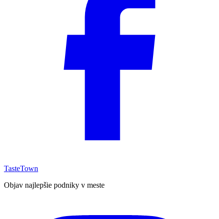
TasteTown
Objav najlepšie podniky v meste