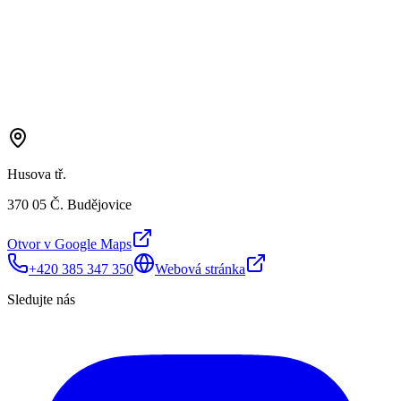
Husova tř.
370 05 Č. Budějovice
Otvor v Google Maps
+420 385 347 350
Webová stránka
Sledujte nás