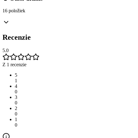
16 položiek
Recenzie
5.0
Z 1 recenzie
5
1
4
0
3
0
2
0
1
0