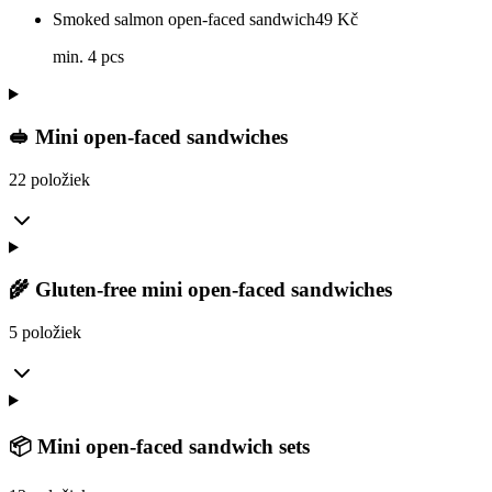
Smoked salmon open-faced sandwich
49
Kč
min. 4 pcs
🥪 Mini open-faced sandwiches
22 položiek
🌾 Gluten-free mini open-faced sandwiches
5 položiek
📦 Mini open-faced sandwich sets