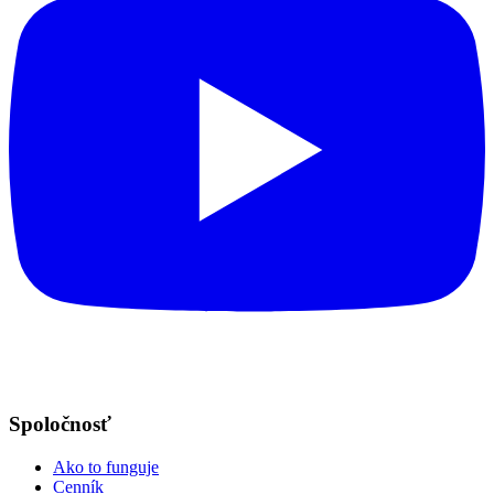
Spoločnosť
Ako to funguje
Cenník