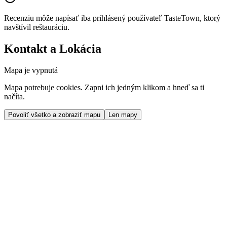
Recenziu môže napísať iba prihlásený používateľ TasteTown, ktorý
navštívil reštauráciu.
Kontakt a Lokácia
Mapa je vypnutá
Mapa potrebuje cookies. Zapni ich jedným klikom a hneď sa ti
načíta.
Povoliť všetko a zobraziť mapu
Len mapy