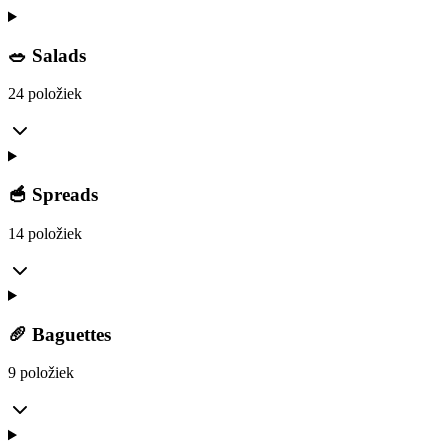
🥗 Salads
24 položiek
🥣 Spreads
14 položiek
🥖 Baguettes
9 položiek