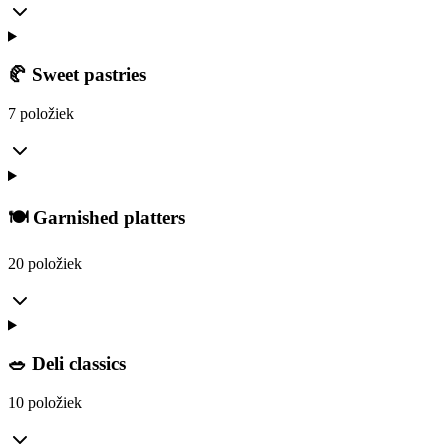
🥐 Sweet pastries
7 položiek
🍽️ Garnished platters
20 položiek
🥗 Deli classics
10 položiek