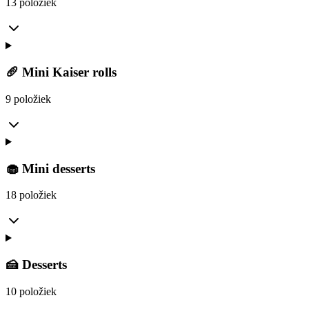
13 položiek
🥖 Mini Kaiser rolls
9 položiek
🧁 Mini desserts
18 položiek
🍰 Desserts
10 položiek