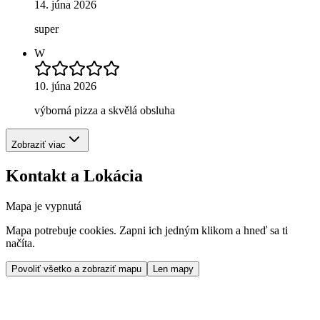
14. júna 2026
super
W
10. júna 2026
výborná pizza a skvělá obsluha
Zobraziť viac
Kontakt a Lokácia
Mapa je vypnutá
Mapa potrebuje cookies. Zapni ich jedným klikom a hneď sa ti
načíta.
Povoliť všetko a zobraziť mapu
Len mapy