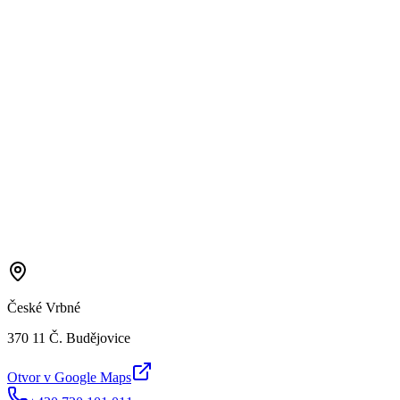
České Vrbné
370 11 Č. Budějovice
Otvor v Google Maps