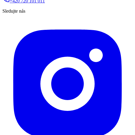
+420 720 101 011
Sledujte nás