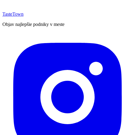
TasteTown
Objav najlepšie podniky v meste