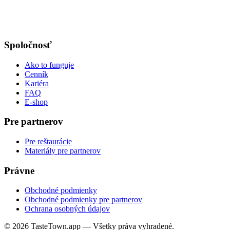
Spoločnosť
Ako to funguje
Cenník
Kariéra
FAQ
E-shop
Pre partnerov
Pre reštaurácie
Materiály pre partnerov
Právne
Obchodné podmienky
Obchodné podmienky pre partnerov
Ochrana osobných údajov
© 2026 TasteTown.app — Všetky práva vyhradené.