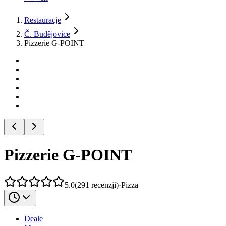
Restauracje
Č. Budějovice
Pizzerie G-POINT
Pizzerie G-POINT
5.0
(
291
recenzji
)
·
Pizza
Deale