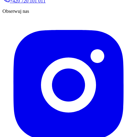
+420 720 101 011
Obserwuj nas