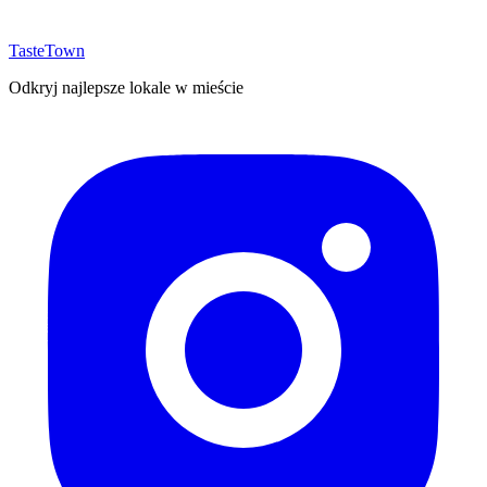
TasteTown
Odkryj najlepsze lokale w mieście