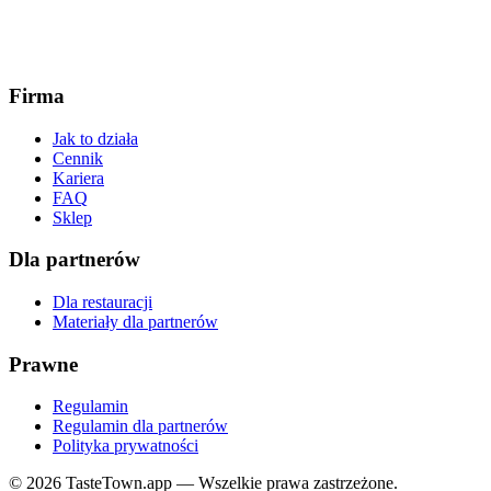
Firma
Jak to działa
Cennik
Kariera
FAQ
Sklep
Dla partnerów
Dla restauracji
Materiały dla partnerów
Prawne
Regulamin
Regulamin dla partnerów
Polityka prywatności
© 2026 TasteTown.app — Wszelkie prawa zastrzeżone.