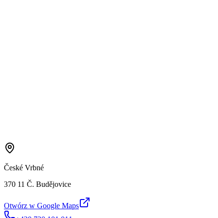
České Vrbné
370 11 Č. Budějovice
Otwórz w Google Maps