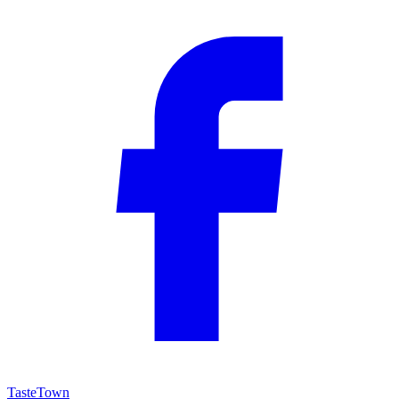
TasteTown