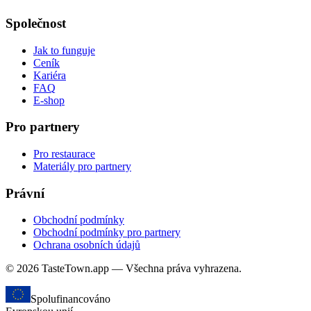
Společnost
Jak to funguje
Ceník
Kariéra
FAQ
E-shop
Pro partnery
Pro restaurace
Materiály pro partnery
Právní
Obchodní podmínky
Obchodní podmínky pro partnery
Ochrana osobních údajů
© 2026 TasteTown.app — Všechna práva vyhrazena.
Spolufinancováno