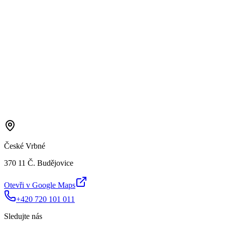
České Vrbné
370 11 Č. Budějovice
Otevři v Google Maps
+420 720 101 011
Sledujte nás