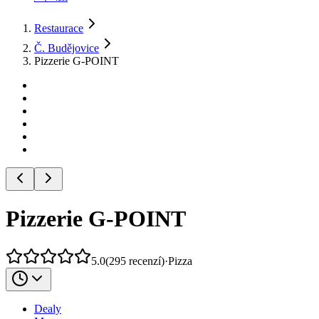
Restaurace
Č. Budějovice
Pizzerie G-POINT
Pizzerie G-POINT
5.0
(
295
recenzí
)
·
Pizza
Dealy