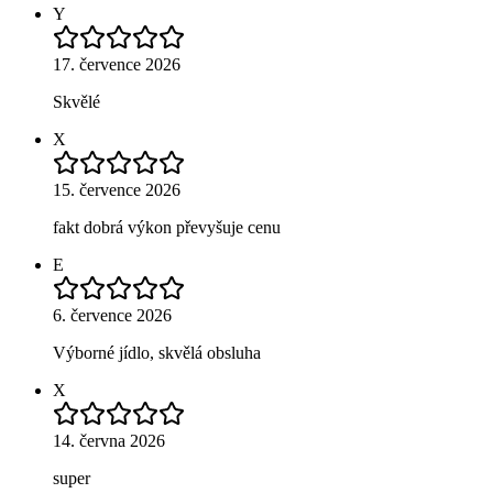
Y
17. července 2026
Skvělé
X
15. července 2026
fakt dobrá výkon převyšuje cenu
E
6. července 2026
Výborné jídlo, skvělá obsluha
X
14. června 2026
super