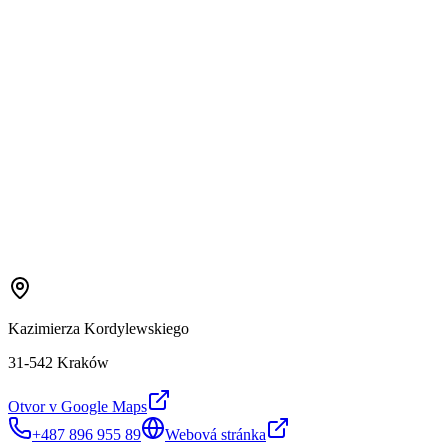
Kazimierza Kordylewskiego
31-542 Kraków
Otvor v Google Maps
+487 896 955 89
Webová stránka