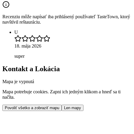
Recenziu môže napísať iba prihlásený používateľ TasteTown, ktorý
navštívil reštauráciu.
U
18. mája 2026
super
Kontakt a Lokácia
Mapa je vypnutá
Mapa potrebuje cookies. Zapni ich jedným klikom a hneď sa ti
načíta.
Povoliť všetko a zobraziť mapu
Len mapy