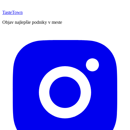
TasteTown
Objav najlepšie podniky v meste