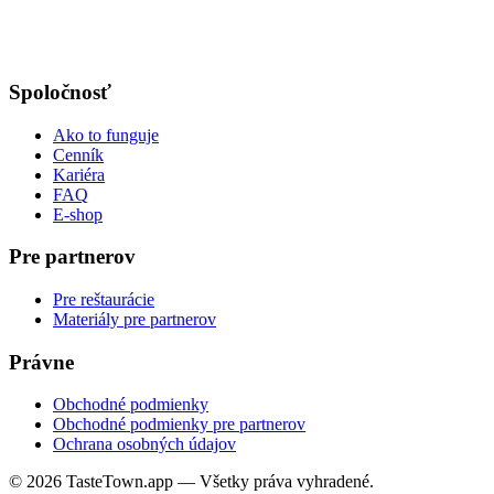
Spoločnosť
Ako to funguje
Cenník
Kariéra
FAQ
E-shop
Pre partnerov
Pre reštaurácie
Materiály pre partnerov
Právne
Obchodné podmienky
Obchodné podmienky pre partnerov
Ochrana osobných údajov
© 2026 TasteTown.app — Všetky práva vyhradené.