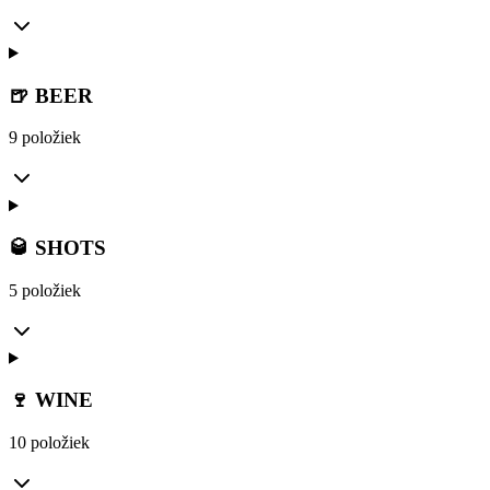
🍺 BEER
9 položiek
🥃 SHOTS
5 položiek
🍷 WINE
10 položiek