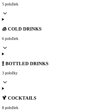
5 položiek
🧊 COLD DRINKS
6 položiek
🍾 BOTTLED DRINKS
3 položky
🍹 COCKTAILS
8 položiek