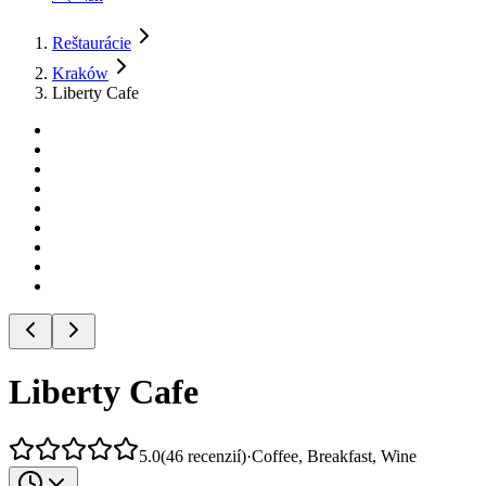
Reštaurácie
Kraków
Liberty Cafe
Liberty Cafe
5.0
(
46
recenzií
)
·
Coffee, Breakfast, Wine