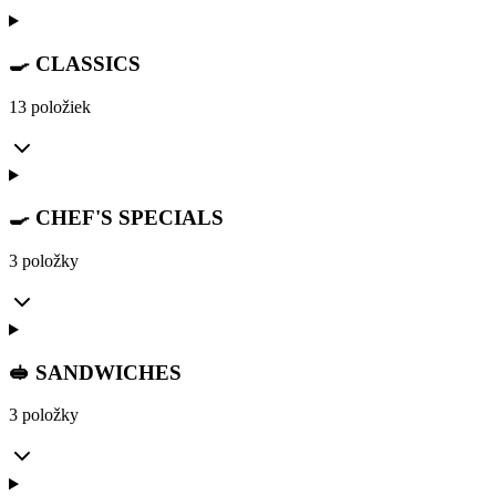
🍳 CLASSICS
13 položiek
🍳 CHEF'S SPECIALS
3 položky
🥪 SANDWICHES
3 položky