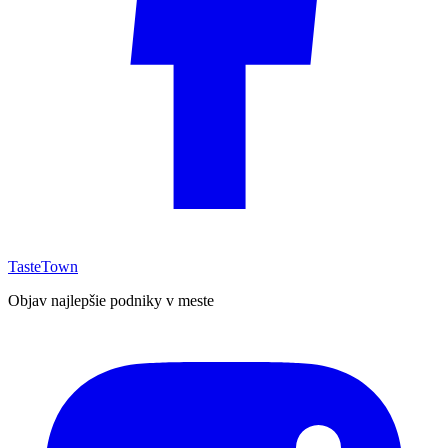
TasteTown
Objav najlepšie podniky v meste