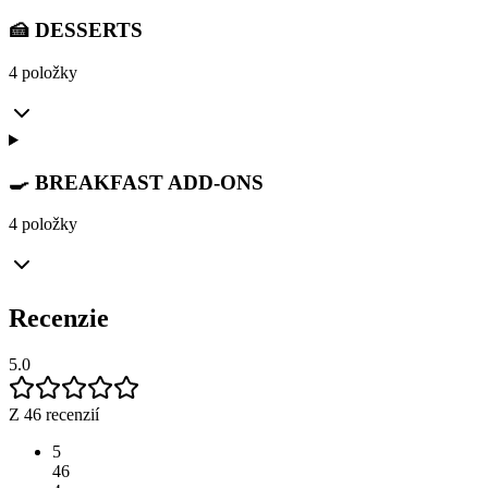
🍰 DESSERTS
4 položky
🍳 BREAKFAST ADD-ONS
4 položky
Recenzie
5.0
Z 46 recenzií
5
46