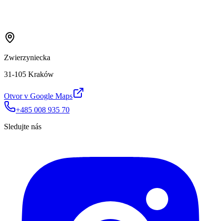
Zwierzyniecka
31-105 Kraków
Otvor v Google Maps
+485 008 935 70
Sledujte nás