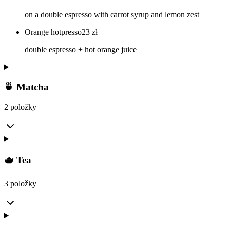
on a double espresso with carrot syrup and lemon zest
Orange hotpresso
23
zł
double espresso + hot orange juice
🍵 Matcha
2 položky
🫖 Tea
3 položky