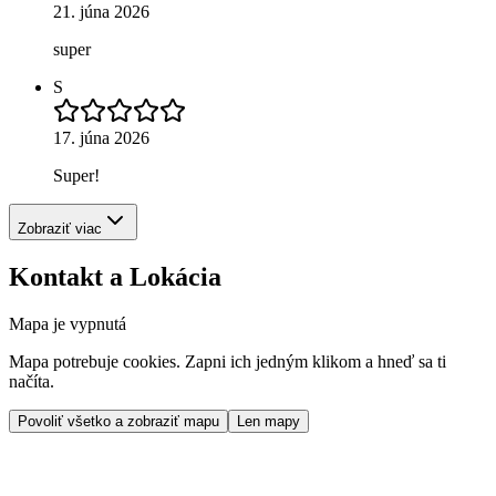
21. júna 2026
super
S
17. júna 2026
Super!
Zobraziť viac
Kontakt a Lokácia
Mapa je vypnutá
Mapa potrebuje cookies. Zapni ich jedným klikom a hneď sa ti
načíta.
Povoliť všetko a zobraziť mapu
Len mapy