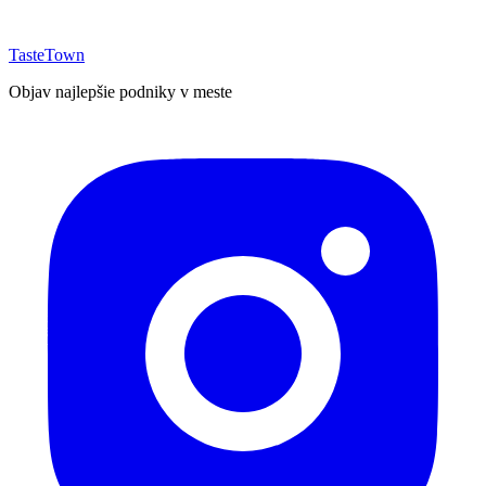
TasteTown
Objav najlepšie podniky v meste