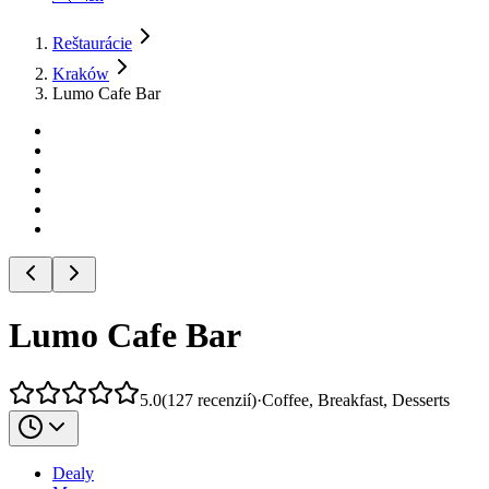
Reštaurácie
Kraków
Lumo Cafe Bar
Lumo Cafe Bar
5.0
(
127
recenzií
)
·
Coffee, Breakfast, Desserts
Dealy