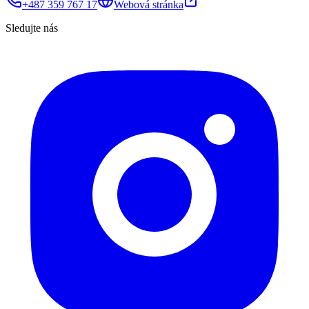
+487 359 767 17
Webová stránka
Sledujte nás