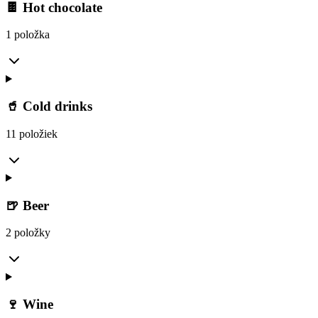
🍫 Hot chocolate
1 položka
🥤 Cold drinks
11 položiek
🍺 Beer
2 položky
🍷 Wine