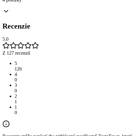
Recenzie
5.0
Z 127 recenzií
5
126
4
0
3
0
2
1
1
0