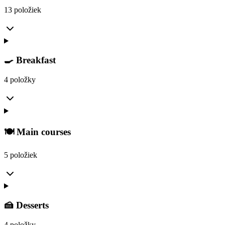
13 položiek
🍳 Breakfast
4 položky
🍽️ Main courses
5 položiek
🍰 Desserts
4 položky