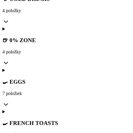
4 položky
🍺 0% ZONE
4 položky
🍳 EGGS
7 položiek
🍳 FRENCH TOASTS