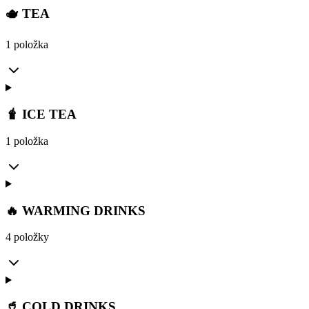
🫖 TEA
1 položka
🧋 ICE TEA
1 položka
🔥 WARMING DRINKS
4 položky
🥤 COLD DRINKS