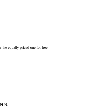
 the equally priced one for free.
0 PLN.