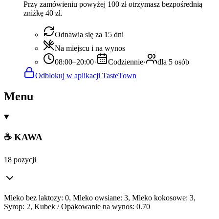
Przy zamówieniu powyżej 100 zł otrzymasz bezpośrednią
zniżkę 40 zł.
Odnawia się za 15 dni
Na miejscu i na wynos
08:00–20:00
·
Codziennie
·
dla 5 osób
Odblokuj w aplikacji TasteTown
Menu
☕ KAWA
18 pozycji
Mleko bez laktozy: 0, Mleko owsiane: 3, Mleko kokosowe: 3,
Syrop: 2, Kubek / Opakowanie na wynos: 0.70