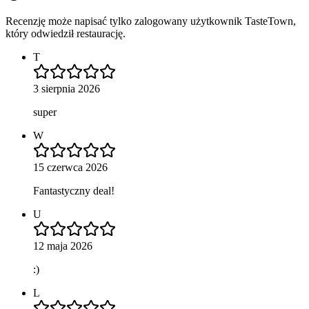
Recenzję może napisać tylko zalogowany użytkownik TasteTown,
który odwiedził restaurację.
T
3 sierpnia 2026
super
W
15 czerwca 2026
Fantastyczny deal!
U
12 maja 2026
:)
L