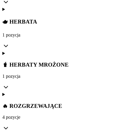
🫖 HERBATA
1 pozycja
🧋 HERBATY MROŻONE
1 pozycja
🔥 ROZGRZEWAJĄCE
4 pozycje