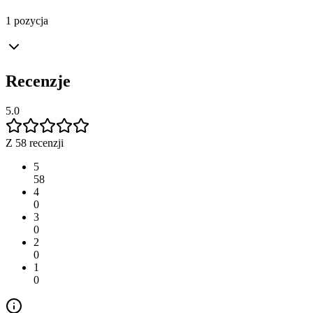
1 pozycja
Recenzje
5.0
Z 58 recenzji
5
58
4
0
3
0
2
0
1
0