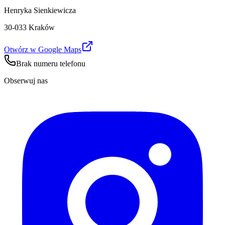
Henryka Sienkiewicza
30-033 Kraków
Otwórz w Google Maps
Brak numeru telefonu
Obserwuj nas