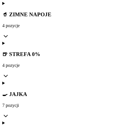
🥤 ZIMNE NAPOJE
4 pozycje
🍺 STREFA 0%
4 pozycje
🍳 JAJKA
7 pozycji