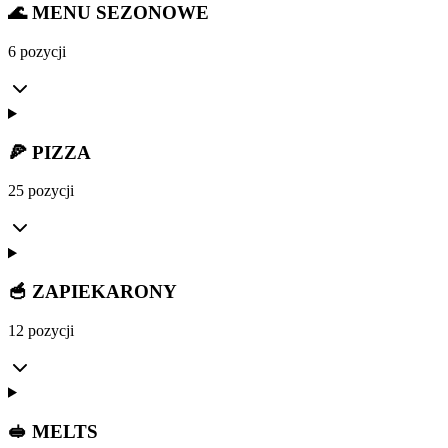
🌊 MENU SEZONOWE
6 pozycji
🍕 PIZZA
25 pozycji
🥣 ZAPIEKARONY
12 pozycji
🥪 MELTS