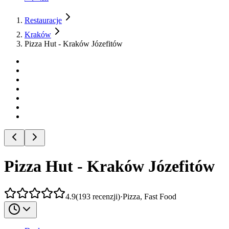
Restauracje
Kraków
Pizza Hut - Kraków Józefitów
Pizza Hut - Kraków Józefitów
4.9
(
193
recenzji
)
·
Pizza, Fast Food