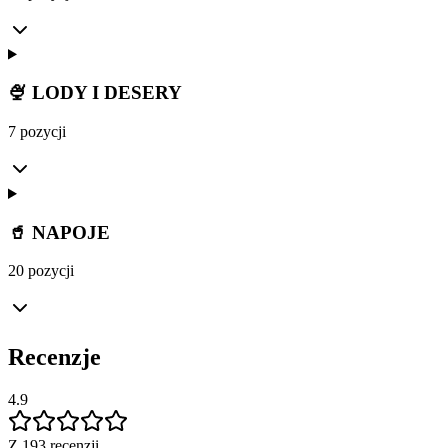
🍨 LODY I DESERY
7 pozycji
🥤 NAPOJE
20 pozycji
Recenzje
4.9
Z 193 recenzji