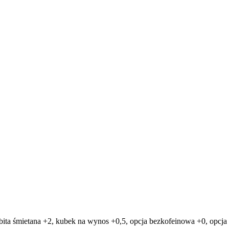
 bita śmietana +2, kubek na wynos +0,5, opcja bezkofeinowa +0, opcja