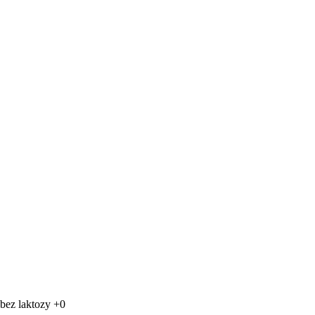
 bez laktozy +0