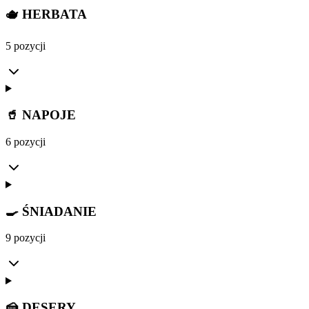
🫖 HERBATA
5 pozycji
🥤 NAPOJE
6 pozycji
🍳 ŚNIADANIE
9 pozycji
🍰 DESERY