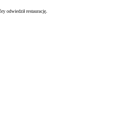
y odwiedził restaurację.