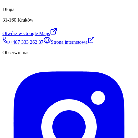
Długa
31-160 Kraków
Otwórz w Google Maps
+487 333 262 37
Strona internetowa
Obserwuj nas