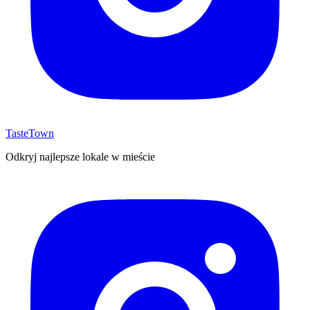
TasteTown
Odkryj najlepsze lokale w mieście