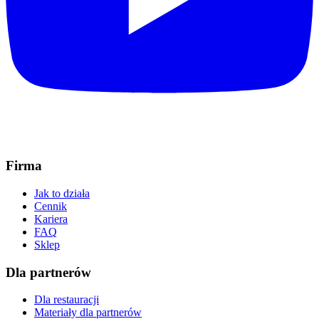
Firma
Jak to działa
Cennik
Kariera
FAQ
Sklep
Dla partnerów
Dla restauracji
Materiały dla partnerów