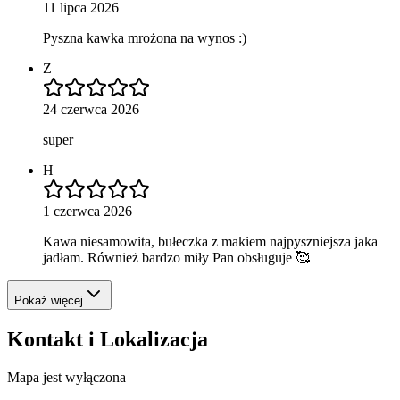
11 lipca 2026
Pyszna kawka mrożona na wynos :)
Z
24 czerwca 2026
super
H
1 czerwca 2026
Kawa niesamowita, bułeczka z makiem najpyszniejsza jaka
jadłam. Również bardzo miły Pan obsługuje 🥰
Pokaż więcej
Kontakt i Lokalizacja
Mapa jest wyłączona