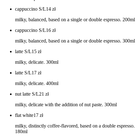
cappuccino S/L
14
zł
milky, balanced, based on a single or double espresso. 200ml
cappuccino S/L
16
zł
milky, balanced, based on a single or double espresso. 300ml
latte S/L
15
zł
milky, delicate. 300ml
latte S/L
17
zł
milky, delicate. 400ml
nut latte S/L
21
zł
milky, delicate with the addition of nut paste. 300ml
flat white
17
zł
milky, distinctly coffee-flavored, based on a double espresso.
180ml