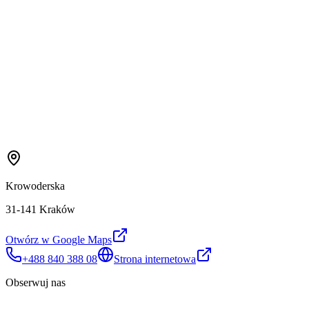
Krowoderska
31-141 Kraków
Otwórz w Google Maps
+488 840 388 08
Strona internetowa
Obserwuj nas