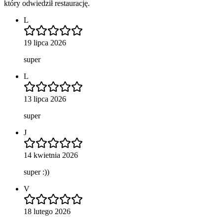
który odwiedził restaurację.
L
19 lipca 2026
super
L
13 lipca 2026
super
J
14 kwietnia 2026
super :))
V
18 lutego 2026