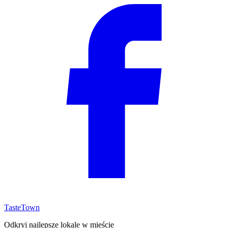
TasteTown
Odkryj najlepsze lokale w mieście