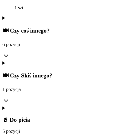
1 szt.
🍽️ Czy coś innego?
6 pozycji
🍽️ Czy Skiś innego?
1 pozycja
🥤 Do picia
5 pozycji