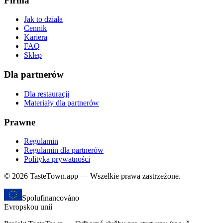
Firma
Jak to działa
Cennik
Kariera
FAQ
Sklep
Dla partnerów
Dla restauracji
Materiały dla partnerów
Prawne
Regulamin
Regulamin dla partnerów
Polityka prywatności
© 2026 TasteTown.app — Wszelkie prawa zastrzeżone.
Spolufinancováno
Evropskou unií