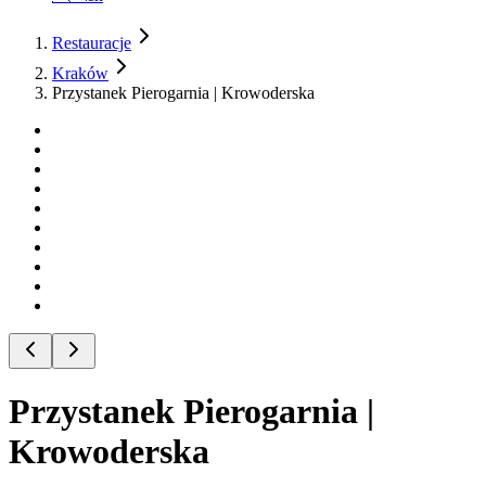
Restauracje
Kraków
Przystanek Pierogarnia | Krowoderska
Przystanek Pierogarnia |
Krowoderska