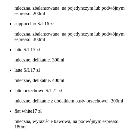
mleczna, zbalansowana, na pojedynczym lub podwójnym
espresso. 200ml
cappuccino S/L
16
zł
mleczna, zbalansowana, na pojedynczym lub podwójnym
espresso. 300ml
latte S/L
15
zł
mleczne, delikatne. 300ml
latte S/L
17
zł
mleczne, delikatne. 400ml
latte orzechowe S/L
21
zł
mleczne, delikatne z dodatkiem pasty orzechowej. 300ml
flat white
17
zł
mleczna, wyraziście kawowa, na podwójnym espresso.
180ml