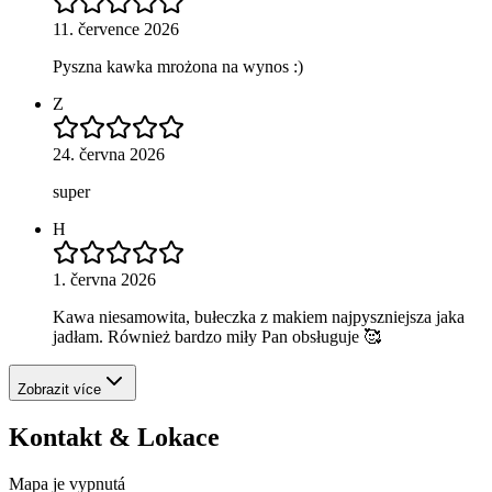
11. července 2026
Pyszna kawka mrożona na wynos :)
Z
24. června 2026
super
H
1. června 2026
Kawa niesamowita, bułeczka z makiem najpyszniejsza jaka
jadłam. Również bardzo miły Pan obsługuje 🥰
Zobrazit více
Kontakt & Lokace
Mapa je vypnutá