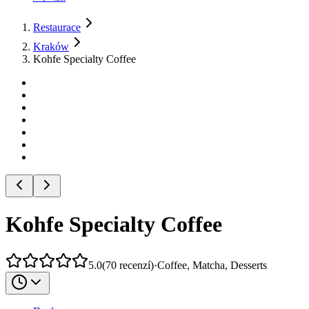
Restaurace
Kraków
Kohfe Specialty Coffee
Kohfe Specialty Coffee
5.0
(
70
recenzí
)
·
Coffee, Matcha, Desserts