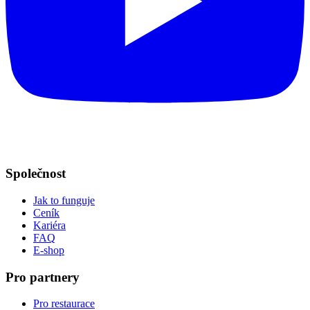
Společnost
Jak to funguje
Ceník
Kariéra
FAQ
E-shop
Pro partnery
Pro restaurace