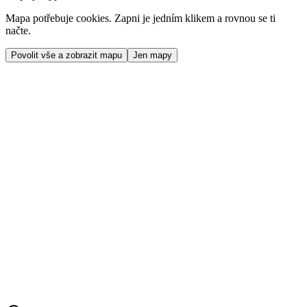
Mapa potřebuje cookies. Zapni je jedním klikem a rovnou se ti
načte.
Povolit vše a zobrazit mapu
Jen mapy