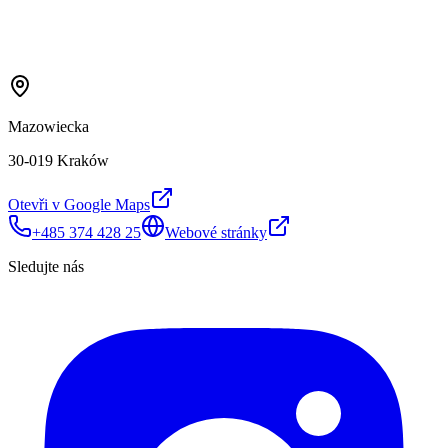
Mazowiecka
30-019 Kraków
Otevři v Google Maps
+485 374 428 25
Webové stránky
Sledujte nás