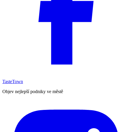
TasteTown
Objev nejlepší podniky ve městě