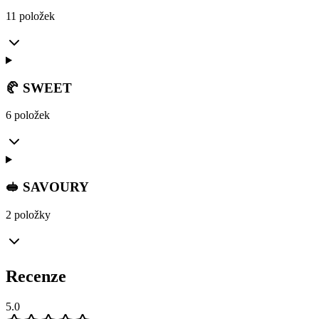
11 položek
🥐 SWEET
6 položek
🥪 SAVOURY
2 položky
Recenze
5.0