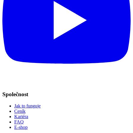
Společnost
Jak to funguje
Ceník
Kariéra
FAQ
E-shop