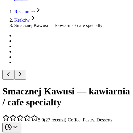
Restaurace
Kraków
Smacznej Kawusi — kawiarnia / cafe specialty
Smacznej Kawusi — kawiarnia
/ cafe specialty
5.0
(
27
recenzí
)
·
Coffee, Pastry, Desserts