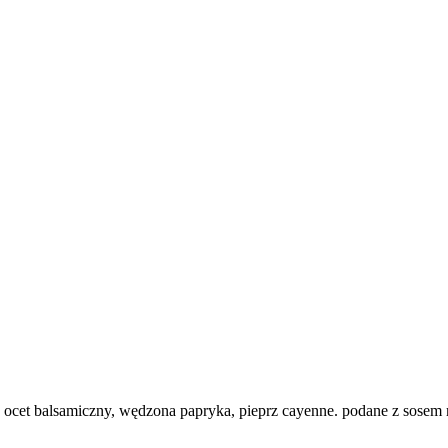
d, ocet balsamiczny, wędzona papryka, pieprz cayenne. podane z sose