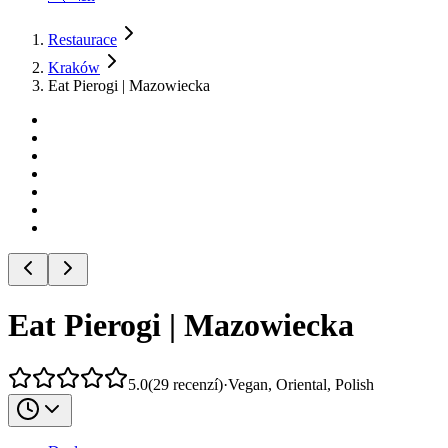
Restaurace
Kraków
Eat Pierogi | Mazowiecka
Eat Pierogi | Mazowiecka
5.0
(
29
recenzí
)
·
Vegan, Oriental, Polish