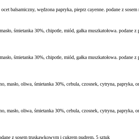
d, ocet balsamiczny, wędzona papryka, pieprz cayenne. podane z sose
, masło, śmietanka 30%, chipotle, miód, gałka muszkatołowa. podane z
, masło, śmietanka 30%, chipotle, miód, gałka muszkatołowa. podane z
, masło, oliwa, śmietanka 30%, cebula, czosnek, cytryna, papryka, or
, masło, oliwa, śmietanka 30%, cebula, czosnek, cytryna, papryka, or
podane z sosem truskawkowym i cukrem pudrem. 5 sztuk