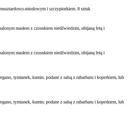
m musztardowo-miodowym i szczypiorkiem. 8 sztuk
 palonym masłem z czosnkiem niedźwiedzim, ubijaną fetą i
 palonym masłem z czosnkiem niedźwiedzim, ubijaną fetą i
egano, tymianek, kumin. podane z salsą z rabarbaru i koperkiem, lub
egano, tymianek, kumin. podane z salsą z rabarbaru i koperkiem, lub