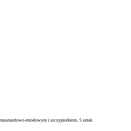
m musztardowo-miodowym i szczypiorkiem. 5 sztuk