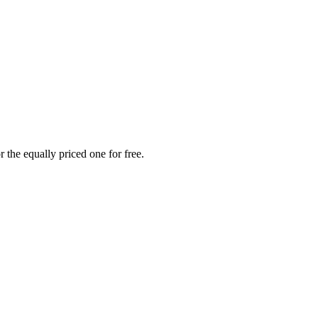
 the equally priced one for free.