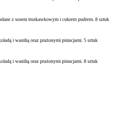
podane z sosem truskawkowym i cukrem pudrem. 8 sztuk
ladą i wanilią oraz prażonymi pistacjami. 5 sztuk
ladą i wanilią oraz prażonymi pistacjami. 8 sztuk