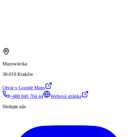
Mazowiecka
30-019 Kraków
Otvor v Google Maps
+488 840 704 44
Webová stránka
Sledujte nás