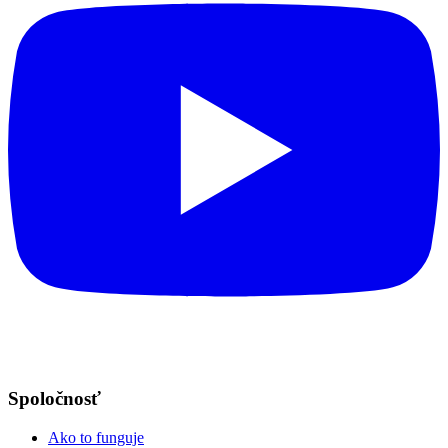
Spoločnosť
Ako to funguje