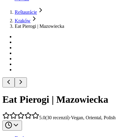
Reštaurácie
Kraków
Eat Pierogi | Mazowiecka
Eat Pierogi | Mazowiecka
5.0
(
30
recenzií
)
·
Vegan, Oriental, Polish