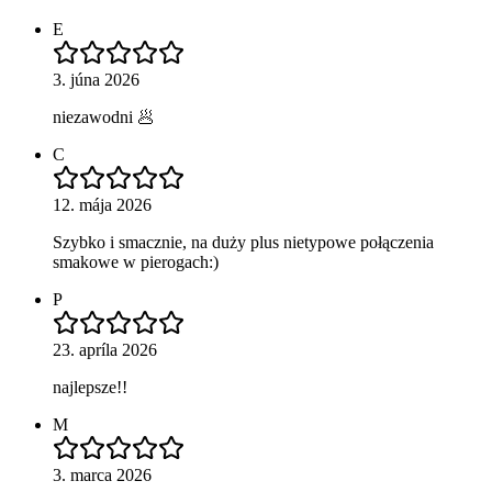
E
3. júna 2026
niezawodni 🥟
C
12. mája 2026
Szybko i smacznie, na duży plus nietypowe połączenia
smakowe w pierogach:)
P
23. apríla 2026
najlepsze!!
M
3. marca 2026