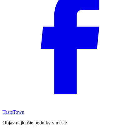
TasteTown
Objav najlepšie podniky v meste