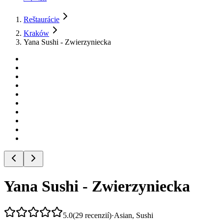
Reštaurácie
Kraków
Yana Sushi - Zwierzyniecka
Yana Sushi - Zwierzyniecka
5.0
(
29
recenzií
)
·
Asian, Sushi