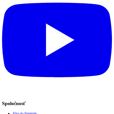
Spoločnosť
Ako to funguje