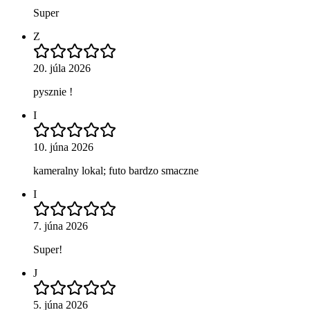
Super
Z
20. júla 2026
pysznie !
I
10. júna 2026
kameralny lokal; futo bardzo smaczne
I
7. júna 2026
Super!
J
5. júna 2026