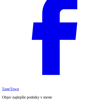
TasteTown
Objav najlepšie podniky v meste