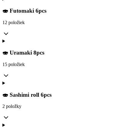
🍣 Futomaki 6pcs
12 položiek
🍣 Uramaki 8pcs
15 položiek
🍣 Sashimi roll 6pcs
2 položky