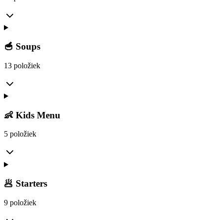
🥣 Soups
13 položiek
👶 Kids Menu
5 položiek
🥟 Starters
9 položiek