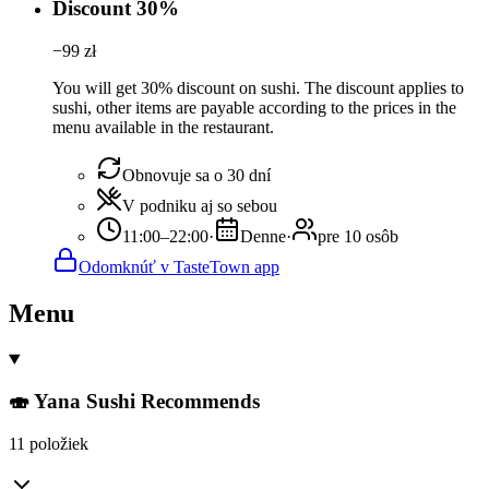
Discount 30%
−
99
zł
You will get 30% discount on sushi. The discount applies to
sushi, other items are payable according to the prices in the
menu available in the restaurant.
Obnovuje sa o 30 dní
V podniku aj so sebou
11:00–22:00
·
Denne
·
pre 10 osôb
Odomknúť v TasteTown app
Menu
🍣 Yana Sushi Recommends
11 položiek