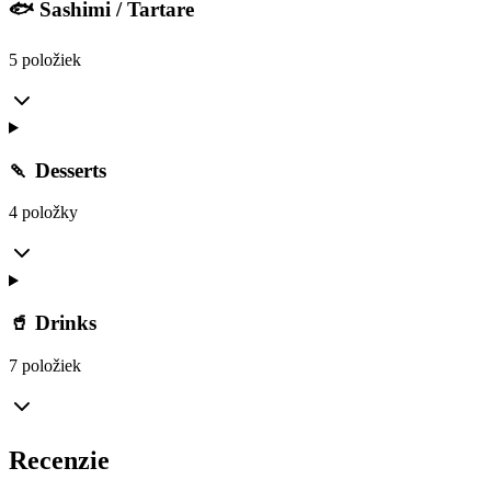
🐟 Sashimi / Tartare
5 položiek
🍡 Desserts
4 položky
🥤 Drinks
7 položiek
Recenzie