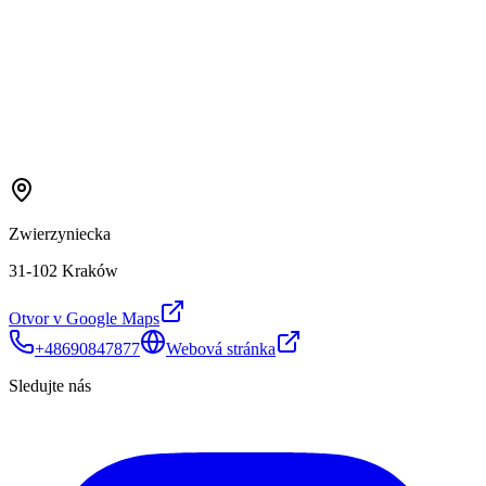
Zwierzyniecka
31-102 Kraków
Otvor v Google Maps
+48690847877
Webová stránka
Sledujte nás