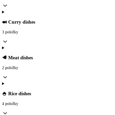
🍛 Curry dishes
3 položky
🥩 Meat dishes
2 položky
🍚 Rice dishes
4 položky