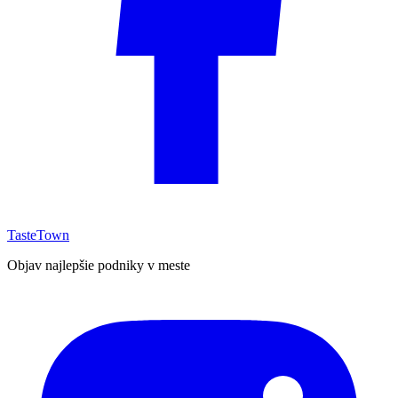
TasteTown
Objav najlepšie podniky v meste