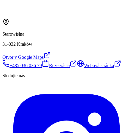
Starowiślna
31-032 Kraków
Otvor v Google Maps
+485 036 036 79
Rezervácia
Webová stránka
Sledujte nás