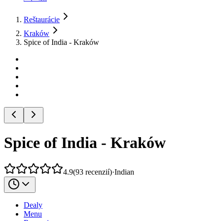
Reštaurácie
Kraków
Spice of India - Kraków
Spice of India - Kraków
4.9
(
93
recenzií
)
·
Indian
Dealy
Menu