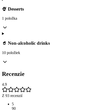
🍨 Desserts
1 položka
🥤 Non-alcoholic drinks
10 položiek
Recenzie
4.9
Z 93 recenzií
5
90