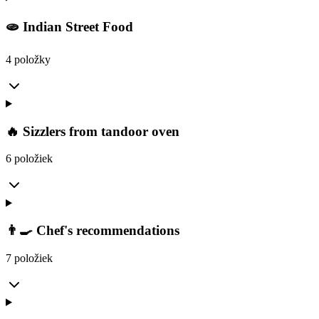
🫓 Indian Street Food
4 položky
🔥 Sizzlers from tandoor oven
6 položiek
👨‍🍳 Chef's recommendations
7 položiek