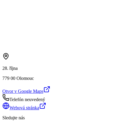
28. října
779 00 Olomouc
Otvor v Google Maps
Telefón neuvedený
Webová stránka
Sledujte nás