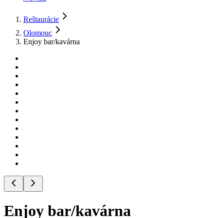
Reštaurácie
Olomouc
Enjoy bar/kavárna
Enjoy bar/kavárna