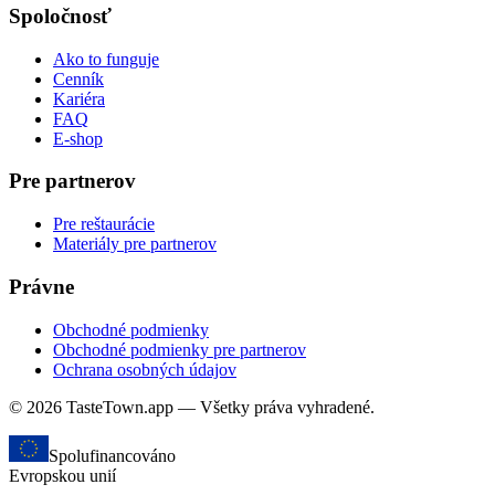
Spoločnosť
Ako to funguje
Cenník
Kariéra
FAQ
E-shop
Pre partnerov
Pre reštaurácie
Materiály pre partnerov
Právne
Obchodné podmienky
Obchodné podmienky pre partnerov
Ochrana osobných údajov
© 2026 TasteTown.app — Všetky práva vyhradené.
Spolufinancováno
Evropskou unií