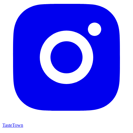
TasteTown