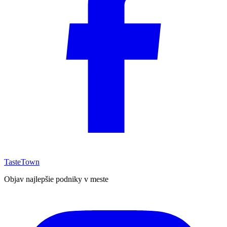
TasteTown
Objav najlepšie podniky v meste