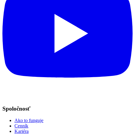
Spoločnosť
Ako to funguje
Cenník
Kariéra