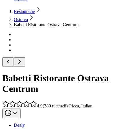
Reštaurácie
Ostrava
Babetti Ristorante Ostrava Centrum
Babetti Ristorante Ostrava
Centrum
4.9
(
380
recenzií
)
·
Pizza, Italian
Dealy