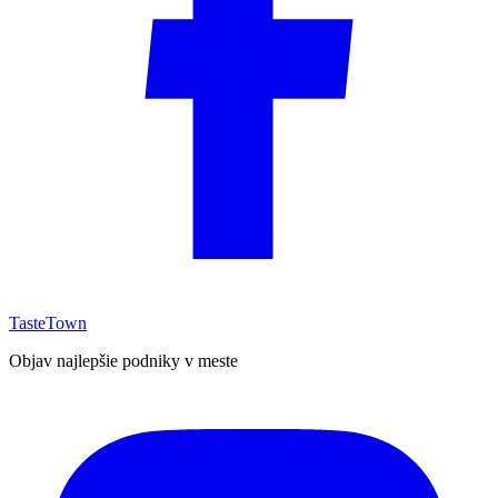
TasteTown
Objav najlepšie podniky v meste