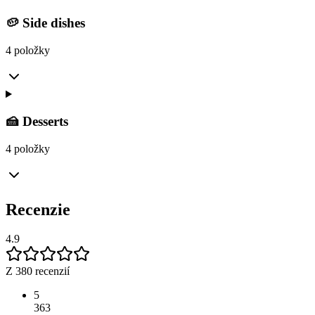
🥔 Side dishes
4 položky
🍰 Desserts
4 položky
Recenzie
4.9
Z 380 recenzií
5
363