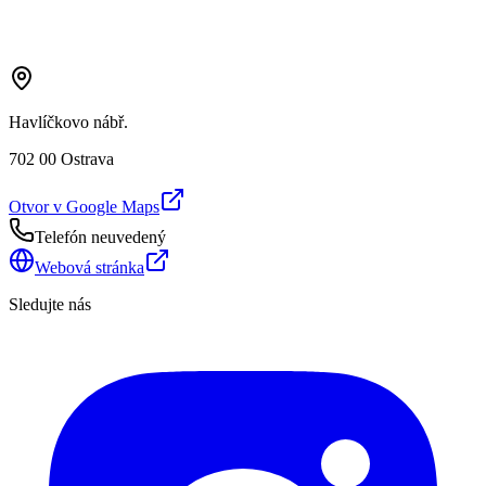
Havlíčkovo nábř.
702 00 Ostrava
Otvor v Google Maps
Telefón neuvedený
Webová stránka
Sledujte nás