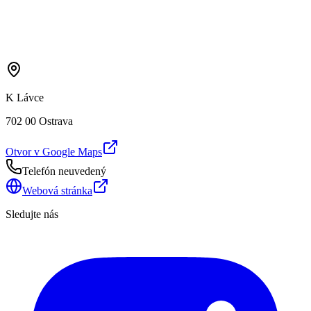
K Lávce
702 00 Ostrava
Otvor v Google Maps
Telefón neuvedený
Webová stránka
Sledujte nás