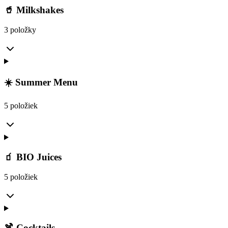
🥤 Milkshakes
3 položky
☀️ Summer Menu
5 položiek
🧃 BIO Juices
5 položiek
🍹 Cocktails