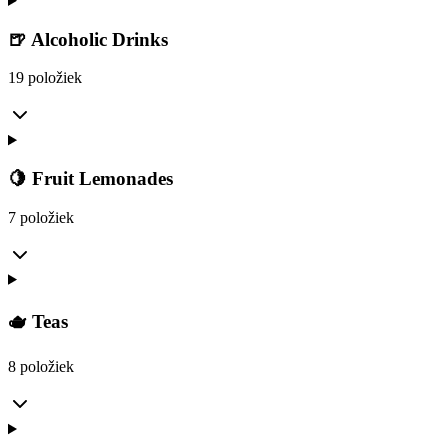
🍺 Alcoholic Drinks
19 položiek
🍋 Fruit Lemonades
7 položiek
🫖 Teas
8 položiek