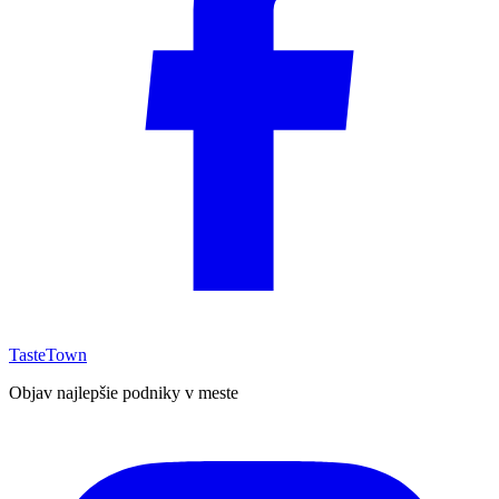
TasteTown
Objav najlepšie podniky v meste