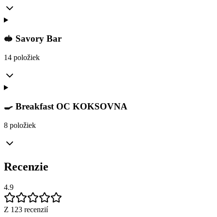
🥪 Savory Bar
14 položiek
🍳 Breakfast OC KOKSOVNA
8 položiek
Recenzie
4.9
Z 123 recenzií