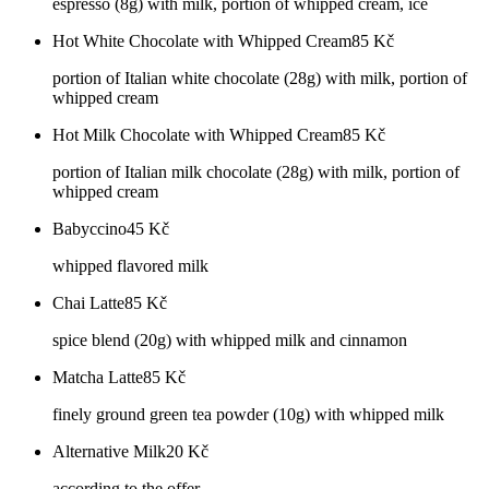
espresso (8g) with milk, portion of whipped cream, ice
Hot White Chocolate with Whipped Cream
85
Kč
portion of Italian white chocolate (28g) with milk, portion of
whipped cream
Hot Milk Chocolate with Whipped Cream
85
Kč
portion of Italian milk chocolate (28g) with milk, portion of
whipped cream
Babyccino
45
Kč
whipped flavored milk
Chai Latte
85
Kč
spice blend (20g) with whipped milk and cinnamon
Matcha Latte
85
Kč
finely ground green tea powder (10g) with whipped milk
Alternative Milk
20
Kč
according to the offer