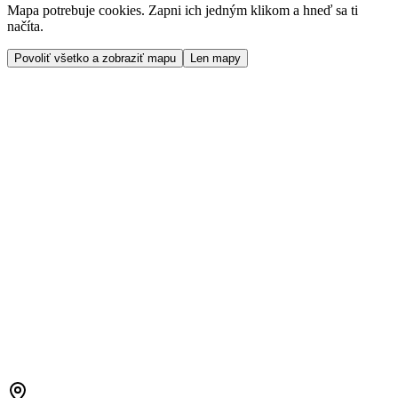
Mapa potrebuje cookies. Zapni ich jedným klikom a hneď sa ti
načíta.
Povoliť všetko a zobraziť mapu
Len mapy