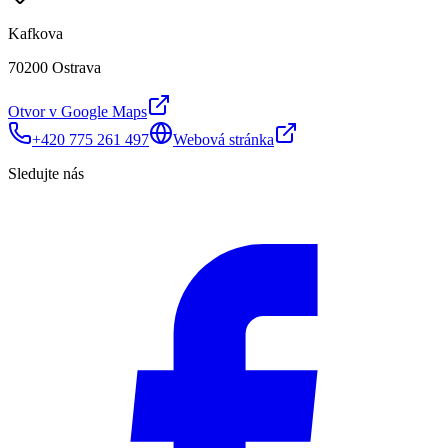
Kafkova
70200 Ostrava
Otvor v Google Maps
+420 775 261 497
Webová stránka
Sledujte nás