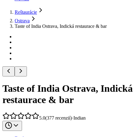
Reštaurácie
Ostrava
Taste of India Ostrava, Indická restaurace & bar
Taste of India Ostrava, Indická
restaurace & bar
5.0
(
377
recenzií
)
·
Indian