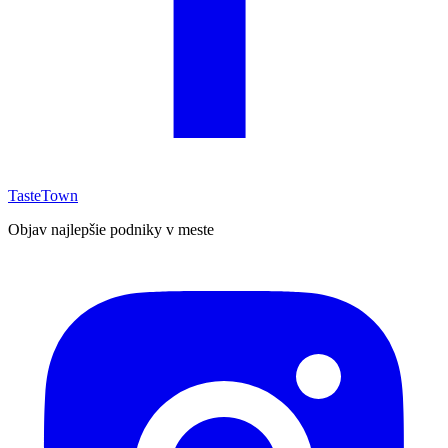
TasteTown
Objav najlepšie podniky v meste