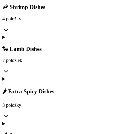
🦐 Shrimp Dishes
4 položky
🐑 Lamb Dishes
7 položiek
🌶️ Extra Spicy Dishes
3 položky