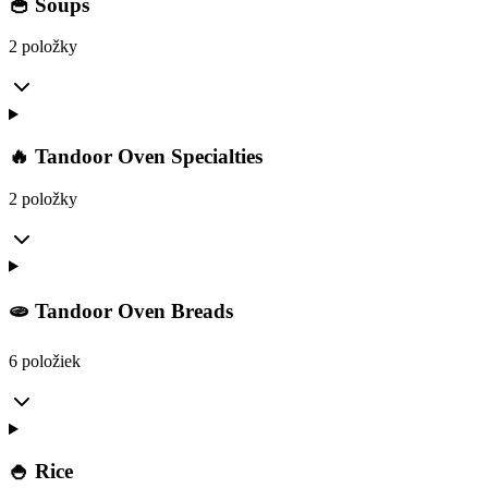
🥣 Soups
2 položky
🔥 Tandoor Oven Specialties
2 položky
🫓 Tandoor Oven Breads
6 položiek
🍚 Rice