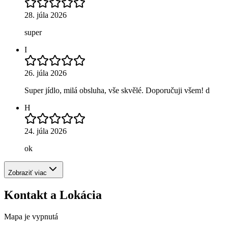
28. júla 2026
super
I
26. júla 2026
Super jídlo, milá obsluha, vše skvělé. Doporučuji všem! d
H
24. júla 2026
ok
Zobraziť viac
Kontakt a Lokácia
Mapa je vypnutá