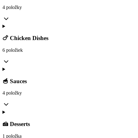
4 položky
🍗 Chicken Dishes
6 položiek
🥣 Sauces
4 položky
🍰 Desserts
1 položka