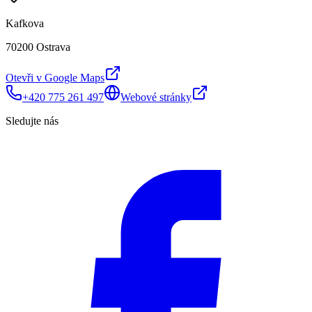
Kafkova
70200 Ostrava
Otevři v Google Maps
+420 775 261 497
Webové stránky
Sledujte nás