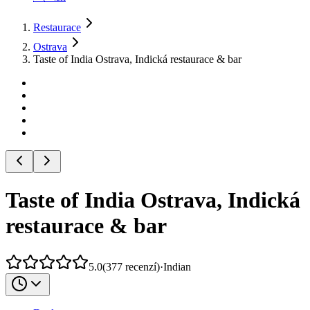
Restaurace
Ostrava
Taste of India Ostrava, Indická restaurace & bar
Taste of India Ostrava, Indická
restaurace & bar
5.0
(
377
recenzí
)
·
Indian