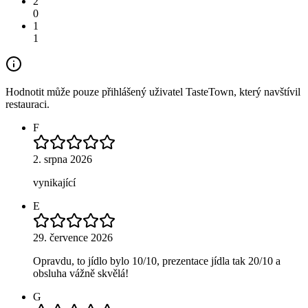
2
0
1
1
Hodnotit může pouze přihlášený uživatel TasteTown, který navštívil
restauraci.
F
2. srpna 2026
vynikající
E
29. července 2026
Opravdu, to jídlo bylo 10/10, prezentace jídla tak 20/10 a
obsluha vážně skvělá!
G