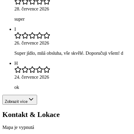
28. července 2026
super
I
26. července 2026
Super jídlo, milá obsluha, vše skvělé. Doporučuji všem! d
H
24. července 2026
ok
Zobrazit více
Kontakt & Lokace
Mapa je vypnutá