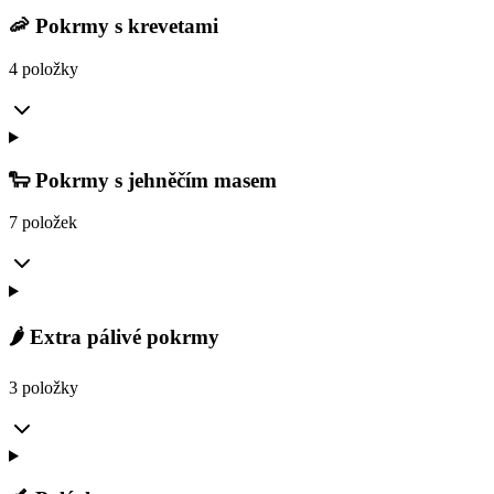
🦐 Pokrmy s krevetami
4 položky
🐑 Pokrmy s jehněčím masem
7 položek
🌶️ Extra pálivé pokrmy
3 položky