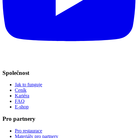
Společnost
Jak to funguje
Ceník
Kariéra
FAQ
E-shop
Pro partnery
Pro restaurace
Materiály pro partnery