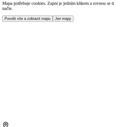
Mapa potřebuje cookies. Zapni je jedním klikem a rovnou se ti
načte.
Povolit vše a zobrazit mapu
Jen mapy