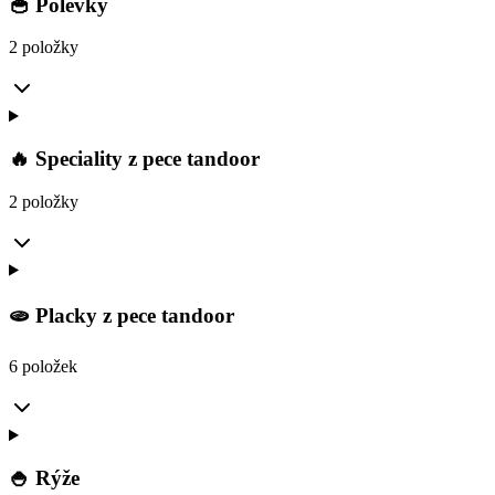
🥣 Polévky
2 položky
🔥 Speciality z pece tandoor
2 položky
🫓 Placky z pece tandoor
6 položek
🍚 Rýže