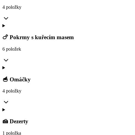
4 položky
🍗 Pokrmy s kuřecím masem
6 položek
🥣 Omáčky
4 položky
🍰 Dezerty
1 položka