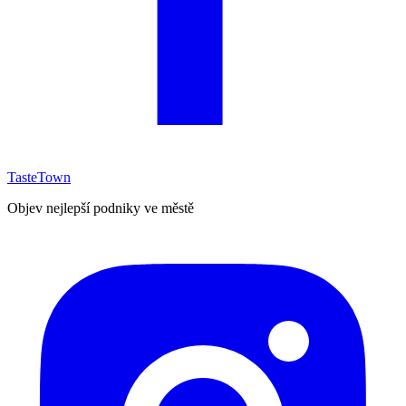
TasteTown
Objev nejlepší podniky ve městě