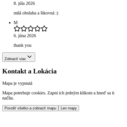
8. júla 2026
milá obsluha a šikovná :)
M
6. júna 2026
thank you
Zobraziť viac
Kontakt a Lokácia
Mapa je vypnutá
Mapa potrebuje cookies. Zapni ich jedným klikom a hneď sa ti
načíta.
Povoliť všetko a zobraziť mapu
Len mapy