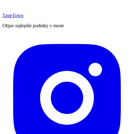
TasteTown
Objav najlepšie podniky v meste