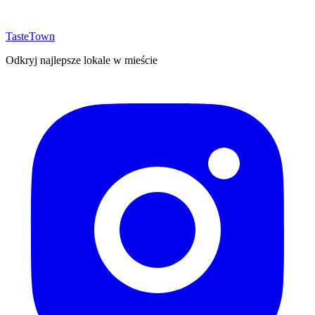
TasteTown
Odkryj najlepsze lokale w mieście