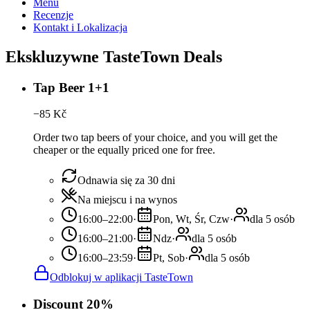
Menu
Recenzje
Kontakt i Lokalizacja
Ekskluzywne TasteTown Deals
Tap Beer 1+1
−
85
Kč
Order two tap beers of your choice, and you will get the
cheaper or the equally priced one for free.
Odnawia się za 30 dni
Na miejscu i na wynos
16:00–22:00
·
Pon, Wt, Śr, Czw
·
dla 5 osób
16:00–21:00
·
Ndz
·
dla 5 osób
16:00–23:59
·
Pt, Sob
·
dla 5 osób
Odblokuj w aplikacji TasteTown
Discount 20%