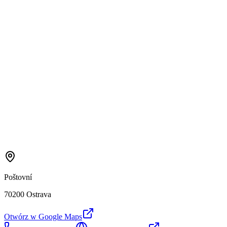
Poštovní
70200 Ostrava
Otwórz w Google Maps