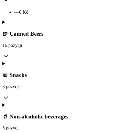
—
0
Kč
🍺 Canned Beers
16 pozycji
🥨 Snacks
3 pozycje
🥤 Non-alcoholic beverages
5 pozycji