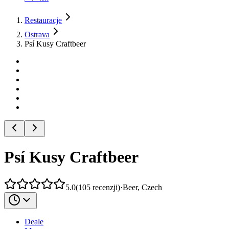
Restauracje
Ostrava
Psí Kusy Craftbeer
Psí Kusy Craftbeer
5.0
(
105
recenzji
)
·
Beer, Czech
Deale