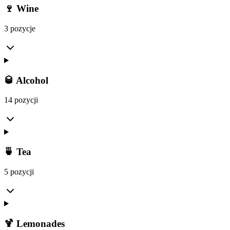
🍷 Wine
3 pozycje
🥃 Alcohol
14 pozycji
🍵 Tea
5 pozycji
🍹 Lemonades