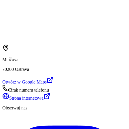
Milíčova
70200 Ostrava
Otwórz w Google Maps
Brak numeru telefonu
Strona internetowa
Obserwuj nas