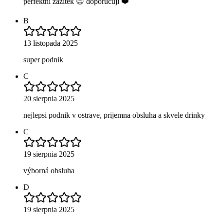
perfektní zážitek 😊 doporučuji ❤️
B
13 listopada 2025
super podnik
C
20 sierpnia 2025
nejlepsi podnik v ostrave, prijemna obsluha a skvele drinky
C
19 sierpnia 2025
výborná obsluha
D
19 sierpnia 2025