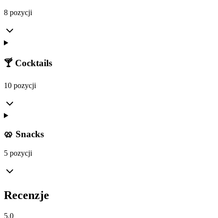
8 pozycji
🍸 Cocktails
10 pozycji
🥨 Snacks
5 pozycji
Recenzje
5.0