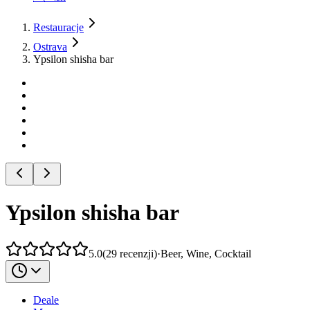
Restauracje
Ostrava
Ypsilon shisha bar
Ypsilon shisha bar
5.0
(
29
recenzji
)
·
Beer, Wine, Cocktail
Deale