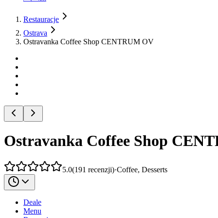
Restauracje
Ostrava
Ostravanka Coffee Shop CENTRUM OV
Ostravanka Coffee Shop CE
5.0
(
191
recenzji
)
·
Coffee, Desserts
Deale
Menu