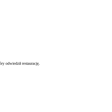
y odwiedził restaurację.