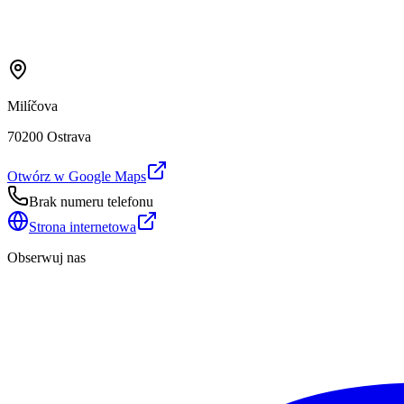
Milíčova
70200 Ostrava
Otwórz w Google Maps
Brak numeru telefonu
Strona internetowa
Obserwuj nas