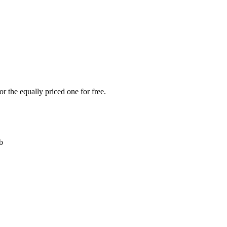
r the equally priced one for free.
b