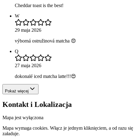
Cheddar toast is the best!
W
29 maja 2026
výborná ostružinová matcha 😍
Q
27 maja 2026
dokonalé iced matcha latte!!!😍
Pokaż więcej
Kontakt i Lokalizacja
Mapa jest wyłączona
Mapa wymaga cookies. Włącz je jednym kliknięciem, a od razu się
załaduje.