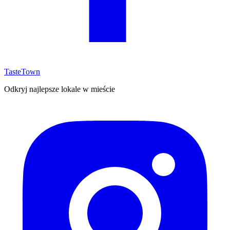
TasteTown
Odkryj najlepsze lokale w mieście