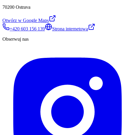
70200 Ostrava
Otwórz w Google Maps
+420 603 156 139
Strona internetowa
Obserwuj nas